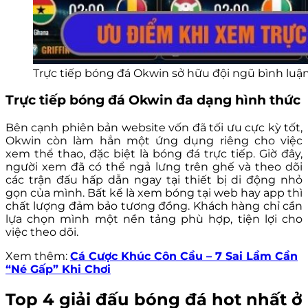
Trực tiếp bóng đá Okwin sở hữu đội ngũ bình luậ
Trực tiếp bóng đá Okwin đa dạng hình thức
Bên cạnh phiên bản website vốn đã tối ưu cực kỳ tốt,
Okwin còn làm hẳn một ứng dụng riêng cho việc
xem thể thao, đặc biệt là bóng đá trực tiếp. Giờ đây,
người xem đã có thể ngả lưng trên ghế và theo dõi
các trận đấu hấp dẫn ngay tại thiết bị di động nhỏ
gọn của mình. Bất kể là xem bóng tại web hay app thì
chất lượng đảm bảo tương đồng. Khách hàng chỉ cần
lựa chọn mình một nền tảng phù hợp, tiện lợi cho
việc theo dõi.
Xem thêm:
Cá Cược Khúc Côn Cầu – 7 Sai Lầm Cần
“Né Gấp” Khi Chơi
Top 4 giải đấu bóng đá hot nhất ở