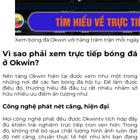
Xem bóng đá Okwin với hàng trăm trận mỗi ngày
Vì sao phải xem trực tiếp bóng đá
ở Okwin?
Nền tảng Okwin hiện tại được xem như một trong
những nơi để các fan bóng đá hội tụ. Để làm được
điều đó, thương hiệu đã đầu tư rất nhiều nhằm sở
hữu nhiều ưu điểm ấn tượng như:
Công nghệ phát nét căng, hiện đại
Mọi công nghệ phát đều được Okwintv tích hợp đầy
đủ khiến trải nghiệm trực tiếp trọn vẹn hơn. Trong
đó, không thể bỏ qua chất lượng hình ảnh luôn đạt
độ nét căng, chuẩn thực tế hệt như khi bạn đang