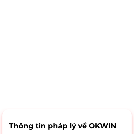
Thông tin pháp lý về OKWIN