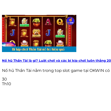
Nổ hũ Thần Tài là gì? Luật chơi và các bí kíp chơi luôn thắng 2
Nổ hũ Thần Tài nằm trong top slot game tại OKWIN có lư
30
Th10