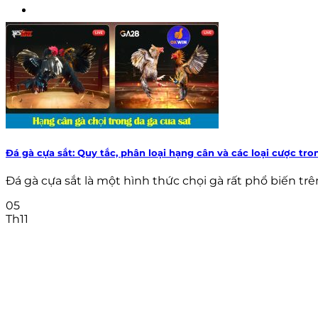
Đá gà cựa sắt: Quy tắc, phân loại hạng cân và các loại cược tro
Đá gà cựa sắt là một hình thức chọi gà rất phổ biến trên
05
Th11