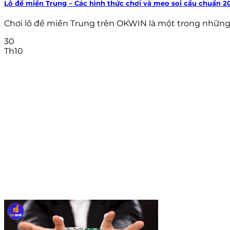
Lô đề miền Trung – Các hình thức chơi và mẹo soi cầu chuẩn 2
Chơi lô đề miền Trung trên OKWIN là một trong những ch
30
Th10