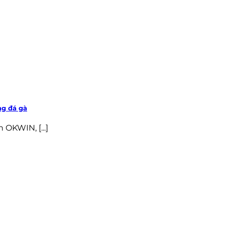
ng đá gà
 OKWIN, [...]