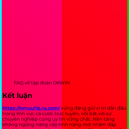
FAQ về tập đoàn OKWIN
Kết luận
https://nmuuhb.ru.com/
xứng đáng giữ vị trí dẫn đầu
trong lĩnh vực cá cược trực tuyến, nổi bật với sự
chuyên nghiệp cùng uy tín vững chắc. Nền tảng
không ngừng nâng cấp tính năng mới nhằm đáp