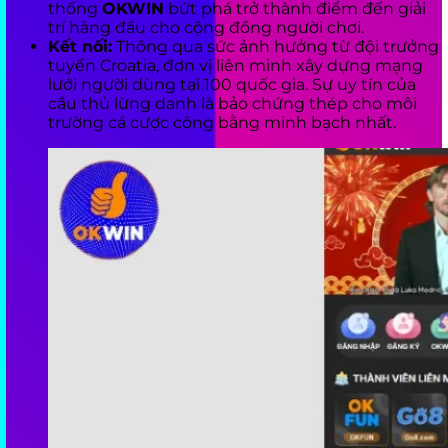
thống
OKWIN
bứt phá trở thành điểm đến giải
trí hàng đầu cho cộng đồng người chơi.
Kết nối:
Thông qua sức ảnh hưởng từ đội trưởng
tuyển Croatia, đơn vị liên minh xây dựng mạng
lưới người dùng tại 100 quốc gia. Sự uy tín của
cầu thủ lừng danh là bảo chứng thép cho môi
trường cá cược công bằng minh bạch nhất.