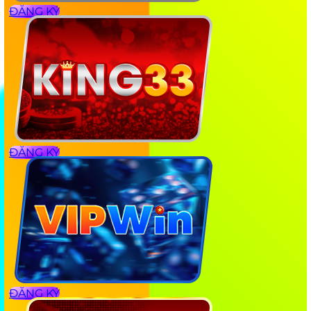
ĐĂNG KÝ
ĐĂNG KÝ
ĐĂNG KÝ