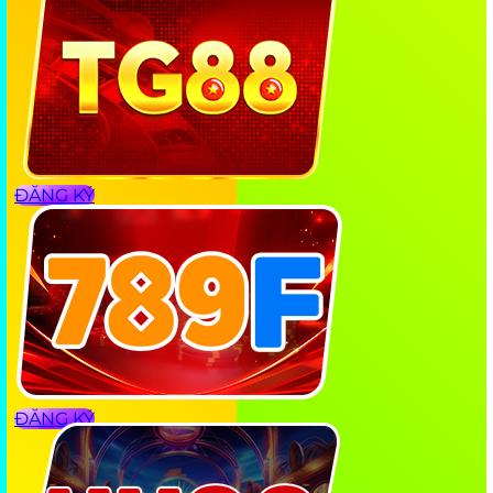
ĐĂNG KÝ
ĐĂNG KÝ