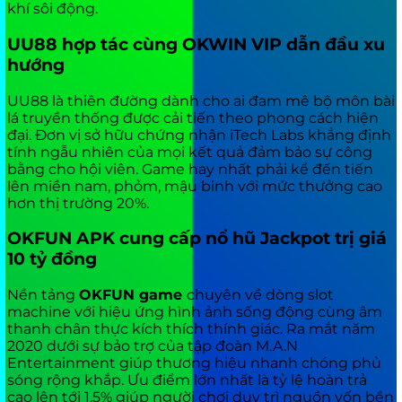
khí sôi động.
UU88 hợp tác cùng OKWIN VIP dẫn đầu xu
hướng
UU88 là thiên đường dành cho ai đam mê bộ môn bài
lá truyền thống được cải tiến theo phong cách hiện
đại. Đơn vị sở hữu chứng nhận iTech Labs khẳng định
tính ngẫu nhiên của mọi kết quả đảm bảo sự công
bằng cho hội viên. Game hay nhất phải kể đến tiến
lên miền nam, phỏm, mậu binh với mức thưởng cao
hơn thị trường 20%.
OKFUN APK cung cấp nổ hũ Jackpot trị giá
10 tỷ đồng
Nền tảng
OKFUN game
chuyên về dòng slot
machine với hiệu ứng hình ảnh sống động cùng âm
thanh chân thực kích thích thính giác. Ra mắt năm
2020 dưới sự bảo trợ của tập đoàn M.A.N
Entertainment giúp thương hiệu nhanh chóng phủ
sóng rộng khắp. Ưu điểm lớn nhất là tỷ lệ hoàn trả
cao lên tới 1.5% giúp người chơi duy trì nguồn vốn bền