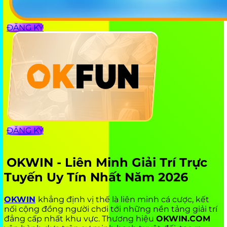
ĐĂNG KÝ
ĐĂNG KÝ
OKWIN - Liên Minh Giải Trí Trực
Tuyến Uy Tín Nhất Năm 2026
OKWIN
khẳng định vị thế là liên minh cá cược, kết
nối cộng đồng người chơi tới những nền tảng giải trí
đẳng cấp nhất khu vực. Thương hiệu
OKWIN.COM