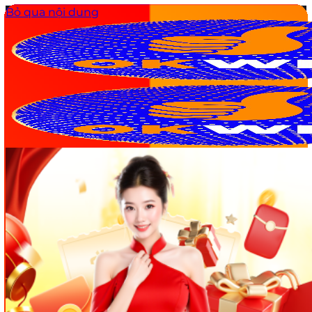
Bỏ qua nội dung
ĐĂNG KÝ +50K
Liên Minh OKWIN
Về OKWIN
OKWIN Tuyển Dụng
Tin Tức
ĐĂNG
KÝ