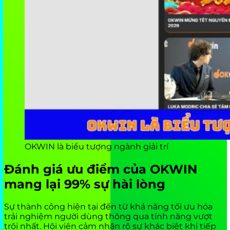
OKWIN là biểu tượng ngành giải trí
Đánh giá ưu điểm của OKWIN
mang lại 99% sự hài lòng
Sự thành công hiện tại đến từ khả năng tối ưu hóa
trải nghiệm người dùng thông qua tính năng vượt
trội nhất. Hội viên cảm nhận rõ sự khác biệt khi tiếp