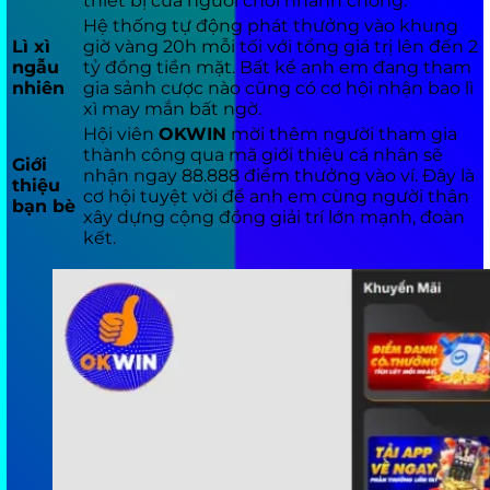
thiết bị của người chơi nhanh chóng.
Hệ thống tự động phát thưởng vào khung
Lì xì
giờ vàng 20h mỗi tối với tổng giá trị lên đến 2
ngẫu
tỷ đồng tiền mặt. Bất kể anh em đang tham
nhiên
gia sảnh cược nào cũng có cơ hội nhận bao lì
xì may mắn bất ngờ.
Hội viên
OKWIN
mời thêm người tham gia
thành công qua mã giới thiệu cá nhân sẽ
Giới
nhận ngay 88.888 điểm thưởng vào ví. Đây là
thiệu
cơ hội tuyệt vời để anh em cùng người thân
bạn bè
xây dựng cộng đồng giải trí lớn mạnh, đoàn
kết.