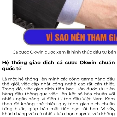
Cá cược Okwin được xem là hình thức đầu tư bền 
Hệ thống giao dịch cá cược Okwin chuẩn
quốc tế
Là một hệ thống liên minh các cổng game hàng đầu
thế giới, việc cập nhật công nghệ cao rất cần thiết.
Trong đó, việc giao dịch tiền bạc luôn được ưu tiên
hàng đầu thông qua việc liên kết số hòa chuẩn với
nhiều ngân hàng, ví điện tử top đầu Việt Nam. Kèm
theo đó không thể thiếu quy trình giao dịch chuẩn
từng bước, giúp bảo mật tiền bạc tốt hơn. Vì vậy,
khách hàng vừa có nhiều lựa chọn nạp/rút vừa không