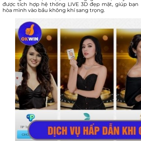
được tích hợp hệ thống LIVE 3D đẹp mặt, giúp bạn
hòa mình vào bầu không khí sang trọng.