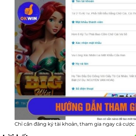
Chỉ cần đăng ký tài khoản, tham gia ngay cá cược