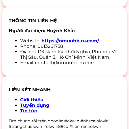
THÔNG TIN LIÊN HỆ
Người đại diện:
Huỳnh Khải
Website:
https://nmuuhb.ru.com/
Phone: 0913261758
Địa chỉ:
D3 Nam Kỳ Khởi Nghĩa, Phường Võ
Thị Sáu, Quận 3, Hồ Chí Minh, Việt Nam
Email:
contact@nmuuhb.ru.com
LIÊN KẾT NHANH
Giới thiệu
Tuyển dụng
Tin tức
Tìm chúng tôi trên google: #okwin #nhacaiokwin
#trangchuokwin #okwin88co #lienminhokwin