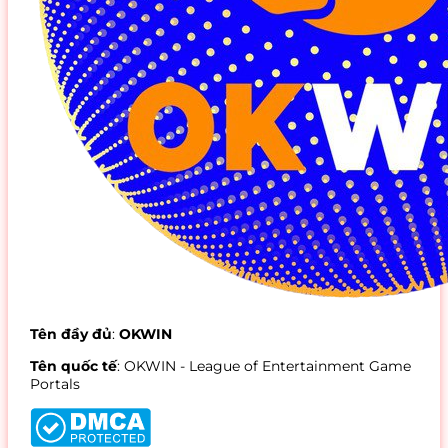
Tên đầy đủ
:
OKWIN
Tên quốc tế
: OKWIN - League of Entertainment Game
Portals