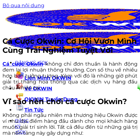
Bỏ qua nội dung
Cá Cược Okwin: Cơ Hội Vươn Mình
Cùng Trải Nghiệm Tuyệt Vời
ĐĂNG KÝ +50K
Cá cược Okwin
không chỉ đơn thuần là hành động
đem lại lợi nhuận thông thường. Con số thu về nhiều
hơn bạn tưởng tượng. Kèm với đó là những giờ phút
Liên Minh OKWIN
giải trí thăng hoa thông qua các dịch vụ hàng đầu
châu Á hiện tại.
Về OKWIN
OKWIN Tuyển Dụng
Vì sao nên chơi cá cược Okwin?
Tin Tức
Không phải ngẫu nhiên mà thương hiệu Okwin được
ĐĂNG
ví như địa điểm hàng đầu dành cho mọi khách hàng
KÝ
muốn giải trí sinh lời. Tất cả đều đến từ những giá trị
+50K
mà nền tảng này gây dựng như: