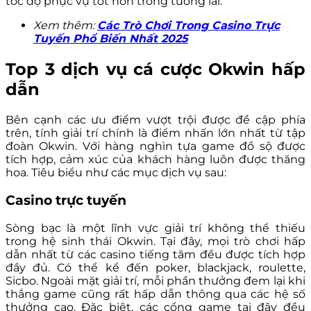
tốc độ phục vụ tốt hơn trong tương lai.
Xem thêm:
Các Trò Chơi Trong Casino Trực
Tuyến Phổ Biến Nhất 2025
Top 3 dịch vụ cá cược Okwin hấp
dẫn
Bên cạnh các ưu điểm vượt trội được đề cập phía
trên, tính giải trí chính là điểm nhấn lớn nhất từ tập
đoàn Okwin. Với hàng nghìn tựa game đồ sộ được
tích hợp, cảm xúc của khách hàng luôn được thăng
hoa. Tiêu biểu như các mục dịch vụ sau:
Casino trực tuyến
Sòng bạc là một lĩnh vực giải trí không thể thiếu
trong hệ sinh thái Okwin. Tại đây, mọi trò chơi hấp
dẫn nhất từ các casino tiếng tăm đều được tích hợp
đầy đủ. Có thể kể đến poker, blackjack, roulette,
Sicbo. Ngoài mặt giải trí, mỗi phần thưởng đem lại khi
thắng game cũng rất hấp dẫn thông qua các hệ số
thưởng cao. Đặc biệt, các cổng game tại đây đều