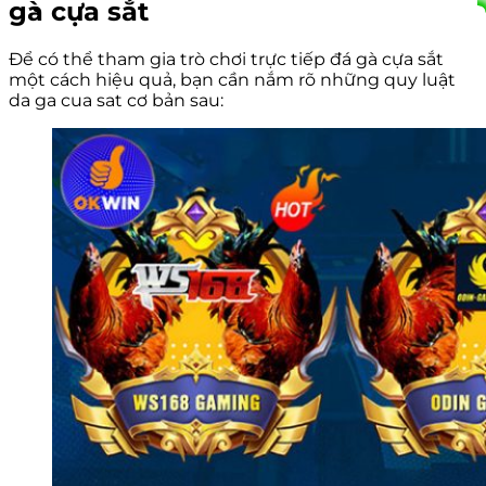
gà cựa sắt
Để có thể tham gia trò chơi trực tiếp đá gà cựa sắt
một cách hiệu quả, bạn cần nắm rõ những quy luật
da ga cua sat cơ bản sau: