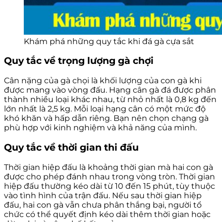
Khám phá những quy tắc khi đá gà cựa sắt
Quy tắc về trọng lượng gà chợi
Cân nặng của gà chọi là khối lượng của con gà khi
được mang vào vòng đấu. Hạng cân gà đá được phân
thành nhiều loại khác nhau, từ nhỏ nhất là 0,8 kg đến
lớn nhất là 2,5 kg. Mỗi loại hạng cân có một mức độ
khó khăn và hấp dẫn riêng. Bạn nên chọn chạng gà
phù hợp với kinh nghiệm và khả năng của mình.
Quy tắc về thời gian thi đấu
Thời gian hiệp đấu là khoảng thời gian mà hai con gà
được cho phép đánh nhau trong vòng tròn. Thời gian
hiệp đấu thường kéo dài từ 10 đến 15 phút, tùy thuộc
vào tình hình của trận đấu. Nếu sau thời gian hiệp
đấu, hai con gà vẫn chưa phân thắng bại, người tổ
chức có thể quyết định kéo dài thêm thời gian hoặc