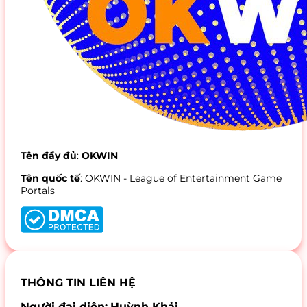
Tên đầy đủ
:
OKWIN
Tên quốc tế
: OKWIN - League of Entertainment Game
Portals
THÔNG TIN LIÊN HỆ
Người đại diện:
Huỳnh Khải