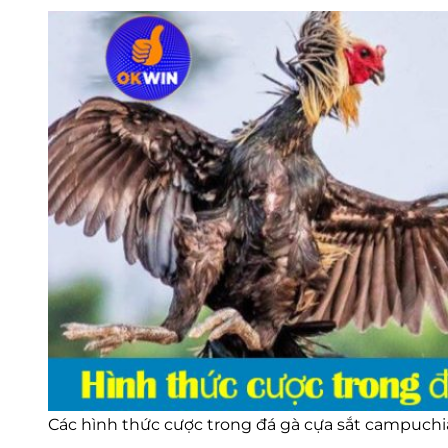
Các hình thức cược trong đá gà cựa sắt campuchi