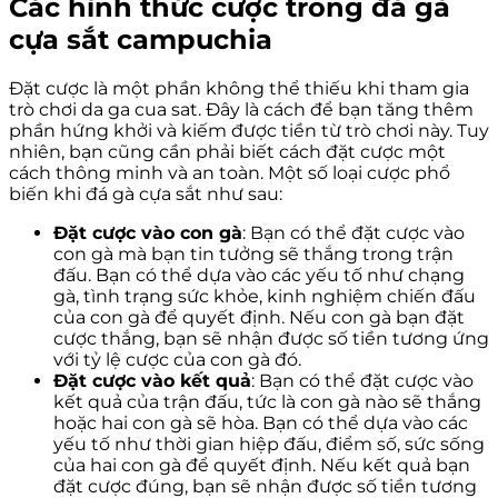
Các hình thức cược trong đá gà
cựa sắt campuchia
Đặt cược là một phần không thể thiếu khi tham gia
trò chơi da ga cua sat. Đây là cách để bạn tăng thêm
phần hứng khởi và kiếm được tiền từ trò chơi này. Tuy
nhiên, bạn cũng cần phải biết cách đặt cược một
cách thông minh và an toàn. Một số loại cược phổ
biến khi đá gà cựa sắt như sau:
Đặt cược vào con gà
: Bạn có thể đặt cược vào
con gà mà bạn tin tưởng sẽ thắng trong trận
đấu. Bạn có thể dựa vào các yếu tố như chạng
gà, tình trạng sức khỏe, kinh nghiệm chiến đấu
của con gà để quyết định. Nếu con gà bạn đặt
cược thắng, bạn sẽ nhận được số tiền tương ứng
với tỷ lệ cược của con gà đó.
Đặt cược vào kết quả
: Bạn có thể đặt cược vào
kết quả của trận đấu, tức là con gà nào sẽ thắng
hoặc hai con gà sẽ hòa. Bạn có thể dựa vào các
yếu tố như thời gian hiệp đấu, điểm số, sức sống
của hai con gà để quyết định. Nếu kết quả bạn
đặt cược đúng, bạn sẽ nhận được số tiền tương