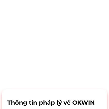
Thông tin pháp lý về OKWIN