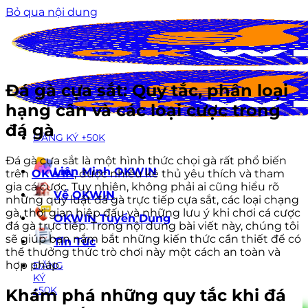
Bỏ qua nội dung
Đá gà cựa sắt: Quy tắc, phân loại
hạng cân và các loại cược trong
đá gà
ĐĂNG KÝ +50K
Đá gà cựa sắt là một hình thức chọi gà rất phổ biến
Liên Minh OKWIN
trên
OKWIN
, được nhiều kê thủ yêu thích và tham
gia cá cược. Tuy nhiên, không phải ai cũng hiểu rõ
Về OKWIN
những quy luật đá gà trực tiếp cựa sắt, các loại chạng
gà, thời gian hiệp đấu và những lưu ý khi chơi cá cược
OKWIN Tuyển Dụng
đá gà trực tiếp. Trong nội dung bài viết này, chúng tôi
sẽ giúp bạn nắm bắt những kiến thức cần thiết để có
Tin Tức
thể thưởng thức trò chơi này một cách an toàn và
hợp pháp.
ĐĂNG
KÝ
+50K
Khám phá những quy tắc khi đá