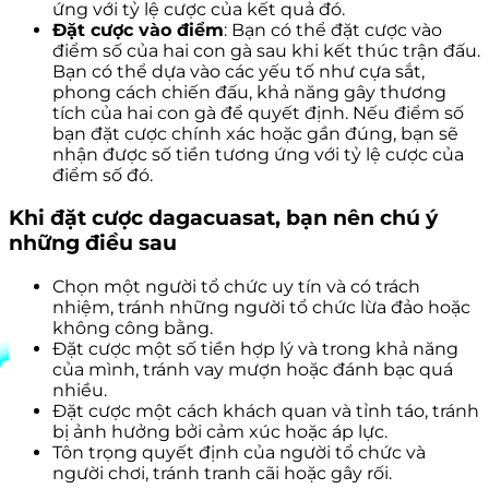
ứng với tỷ lệ cược của kết quả đó.
Đặt cược vào điểm
: Bạn có thể đặt cược vào
điểm số của hai con gà sau khi kết thúc trận đấu.
Bạn có thể dựa vào các yếu tố như cựa sắt,
phong cách chiến đấu, khả năng gây thương
tích của hai con gà để quyết định. Nếu điểm số
bạn đặt cược chính xác hoặc gần đúng, bạn sẽ
nhận được số tiền tương ứng với tỷ lệ cược của
điểm số đó.
Khi đặt cược dagacuasat, bạn nên chú ý
những điều sau
Chọn một người tổ chức uy tín và có trách
nhiệm, tránh những người tổ chức lừa đảo hoặc
không công bằng.
Đặt cược một số tiền hợp lý và trong khả năng
của mình, tránh vay mượn hoặc đánh bạc quá
nhiều.
Đặt cược một cách khách quan và tỉnh táo, tránh
bị ảnh hưởng bởi cảm xúc hoặc áp lực.
Tôn trọng quyết định của người tổ chức và
người chơi, tránh tranh cãi hoặc gây rối.