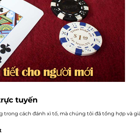
trực tuyến
ong cách đánh xì tố, mà chúng tôi đã tổng hợp và giải 
t