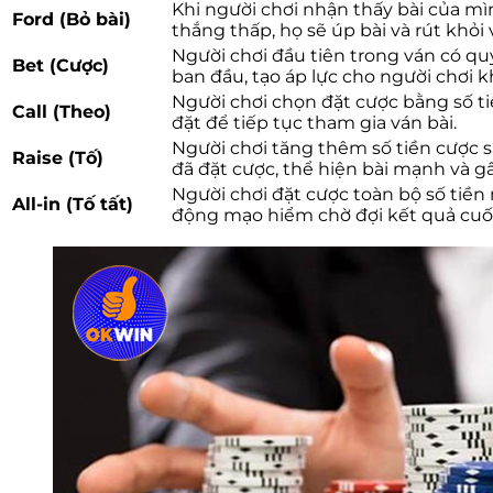
Khi người chơi nhận thấy bài của mì
Ford (Bỏ bài)
thắng thấp, họ sẽ úp bài và rút khỏi 
Người chơi đầu tiên trong ván có qu
Bet (Cược)
ban đầu, tạo áp lực cho người chơi k
Người chơi chọn đặt cược bằng số ti
Call (Theo)
đặt để tiếp tục tham gia ván bài.
Người chơi tăng thêm số tiền cược s
Raise (Tố)
đã đặt cược, thể hiện bài mạnh và gâ
Người chơi đặt cược toàn bộ số tiền
All-in (Tố tất)
động mạo hiểm chờ đợi kết quả cuố