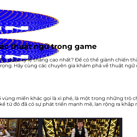
 các thuật ngữ trong game
ạt được tỷ lệ thắng cao nhất? Để có thể giành chiến th
 trọng. Hãy cùng các chuyên gia khám phá về thuật ngữ 
ố vùng miền khác gọi là xì phé, là một trong những trò c
à kể từ đó đã có sự phát triển mạnh mẽ, lan rộng ra khắp 