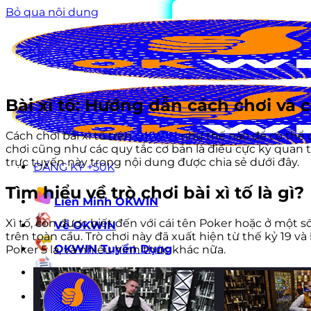
Bỏ qua nội dung
Bài xì tố: Hướng dẫn cách chơi và
Cách chơi bài xì tố trên
OKWIN
như thế nào để có thể đ
chơi cũng như các quy tắc cơ bản là điều cực kỳ quan
trực tuyến này trong nội dung được chia sẻ dưới đây.
ĐĂNG KÝ +50K
Tìm hiểu về trò chơi bài xì tố là gì?
Liên Minh OKWIN
Xì tố, còn được biết đến với cái tên Poker hoặc ở một s
Về OKWIN
trên toàn cầu. Trò chơi này đã xuất hiện từ thế kỷ 19 v
OKWIN Tuyển Dụng
Poker 5 lá, và nhiều hình thức khác nữa.
Tin Tức
ĐĂNG KÝ +50K