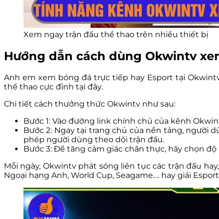
Xem ngay trận đấu thể thao trên nhiều thiết bị
Hướng dẫn cách dùng Okwintv xem
Anh em xem bóng đá trực tiếp hay Esport tại Okwintv
thể thao cực đỉnh tại đây.
Chi tiết cách thưởng thức Okwintv như sau:
Bước 1: Vào đường link chính chủ của kênh Okwint
Bước 2: Ngay tại trang chủ của nền tảng, người d
phép người dùng theo dõi trận đấu.
Bước 3: Để tăng cảm giác chân thực, hãy chọn độ 
Mỗi ngày, Okwintv phát sóng liên tục các trận đấu hay
Ngoại hạng Anh, World Cup, Seagame…. hay giải Esport 