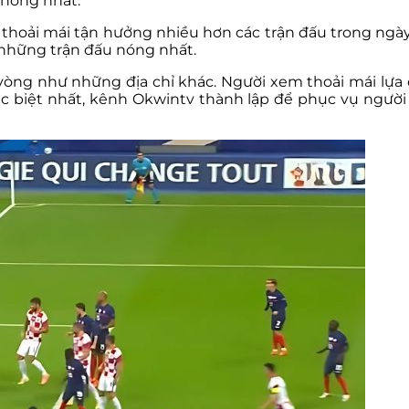
chóng nhất.
 thoải mái tận hưởng nhiều hơn các trận đấu trong ngà
y những trận đấu nóng nhất.
òng như những địa chỉ khác. Người xem thoải mái lựa c
 biệt nhất, kênh Okwintv thành lập để phục vụ người 