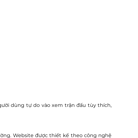
ười dùng tự do vào xem trận đấu tùy thích,
rường. Website được thiết kế theo công nghệ