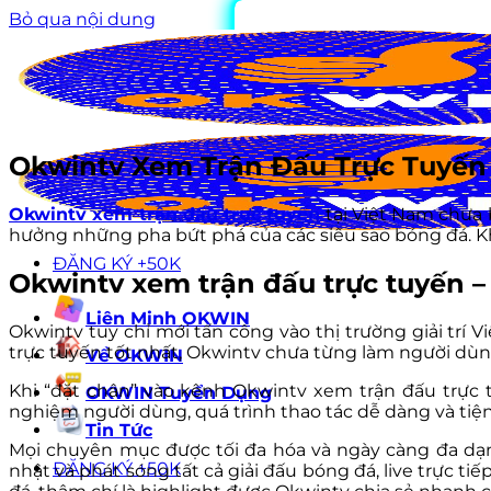
Bỏ qua nội dung
Okwintv Xem Trận Đấu Trực Tuyến 
Okwintv xem trận đấu trực tuyến
tại Việt Nam chưa 
hưởng những pha bứt phá của các siêu sao bóng đá. K
ĐĂNG KÝ +50K
Okwintv xem trận đấu trực tuyến –
Liên Minh OKWIN
Okwintv tuy chỉ mới tấn công vào thị trường giải trí
trực tuyến tốt nhất, Okwintv chưa từng làm người dùn
Về OKWIN
Khi “đặt chân” vào kênh Okwintv xem trận đấu trực t
OKWIN Tuyển Dụng
nghiệm người dùng, quá trình thao tác dễ dàng và tiện 
Tin Tức
Mọi chuyên mục được tối đa hóa và ngày càng đa dạ
ĐĂNG KÝ +50K
nhật và phát sóng tất cả giải đấu bóng đá, live trực 