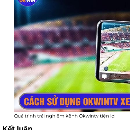
Quá trình trải nghiệm kênh Okwintv tiện lợi
Kết luận