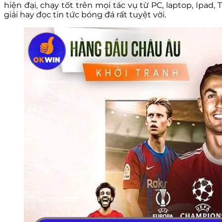
hiện đại, chạy tốt trên mọi tác vụ từ PC, laptop, Ipa
giải hay đọc tin tức bóng đá rất tuyệt vời.