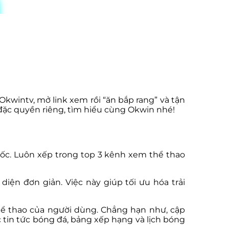
kwintv, mở link xem rồi “ăn bắp rang” và tận
đặc quyền riêng, tìm hiểu cùng Okwin nhé!
quốc. Luôn xếp trong top 3 kênh xem thể thao
iện đơn giản. Việc này giúp tối ưu hóa trải
ể thao của người dùng. Chẳng hạn như, cập
c tin tức bóng đá, bảng xếp hạng và lịch bóng