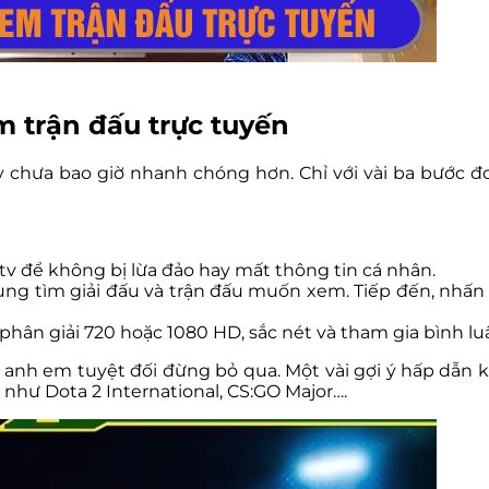
 trận đấu trực tuyến
 chưa bao giờ nhanh chóng hơn. Chỉ với vài ba bước đơ
v để không bị lừa đảo hay mất thông tin cá nhân.
ùng tìm giải đấu và trận đấu muốn xem. Tiếp đến, nhấn v
phân giải 720 hoặc 1080 HD, sắc nét và tham gia bình l
, anh em tuyệt đối đừng bỏ qua. Một vài gợi ý hấp dẫn 
như Dota 2 International, CS:GO Major….