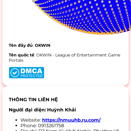
Tên đầy đủ
:
OKWIN
Tên quốc tế
: OKWIN - League of Entertainment Game
Portals
THÔNG TIN LIÊN HỆ
Người đại diện:
Huỳnh Khải
Website:
https://nmuuhb.ru.com/
Phone: 0913261758