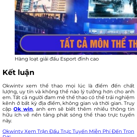
Hàng loạt giải đấu Esport đỉnh cao
Kết luận
Okwintv xem thể thao mọi lúc là điểm đến chất
lượng, uy tín và không thể nào lý tưởng hơn cho anh
em. Tất cả người đam mê thể thao có thể trải nghiệm
kênh ở bất kỳ địa điểm, không gian và thời gian. Truy
cập
Ok win
, anh em sẽ biết thêm nhiều thông tin
hữu ích về nền tảng phát sóng thể thao trực tuyến
này.
Okwintv Xem Trận Đấu Trực Tuyến Miễn Phí Đến Trọn