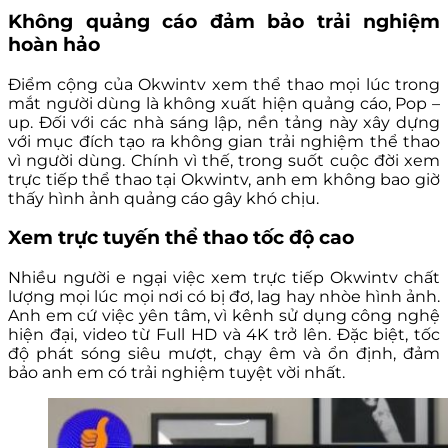
Không quảng cáo đảm bảo trải nghiệm
hoàn hảo
Điểm cộng của Okwintv xem thể thao mọi lúc trong
mắt người dùng là không xuất hiện quảng cáo, Pop –
up. Đối với các nhà sáng lập, nền tảng này xây dựng
với mục đích tạo ra không gian trải nghiệm thể thao
vì người dùng. Chính vì thế, trong suốt cuộc đời xem
trực tiếp thể thao tại Okwintv, anh em không bao giờ
thấy hình ảnh quảng cáo gây khó chịu.
Xem trực tuyến thể thao tốc độ cao
Nhiều người e ngại việc xem trực tiếp Okwintv chất
lượng mọi lúc mọi nơi có bị đơ, lag hay nhòe hình ảnh.
Anh em cứ việc yên tâm, vì kênh sử dụng công nghệ
hiện đại, video từ Full HD và 4K trở lên. Đặc biệt, tốc
độ phát sóng siêu mượt, chạy êm và ổn định, đảm
bảo anh em có trải nghiệm tuyệt vời nhất.