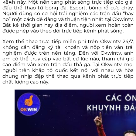
kênh này. Một nền tảng phát sóng trực tiếp các giải
đấu thể thao từ bóng đá, Esport, bóng rổ cực cháy.
Người dùng có cơ hội trải nghiệm các trận đấu “hay
ho” một cách dễ dàng và thuận tiện nhất tại Okwintv.
Bất kể thời gian hay địa điểm, người xem hoàn toàn
được phép vào theo dõi trực tiếp kênh phát sóng.
Xem thể thao trực tiếp miễn phí trên Okwintv 24/7,
không cần đăng ký tài khoản và nộp tiền vẫn trải
nghiệm được trên nền tảng. Đến với Okwintv, anh
em có thể truy cập vào bất cứ lúc nào, thậm chí giờ
cao điểm vẫn xem trận đấu thả ga. Tại Okwintv, mọi
người trên khắp tổ quốc kết nối với nhau và hòa
chung nhịp đập thể thao qua kênh phát trực tiếp
chất lượng cao này.