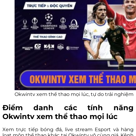
Okwintv xem thể thao mọi lúc, tự do trải nghiệm
Điểm danh các tính năng
Okwintv xem thể thao mọi lúc
Xem trực tiếp bóng đá, live stream Esport và hàng
loạt môn thể thao khác tại Okwintv vô cùng giá. Kênh