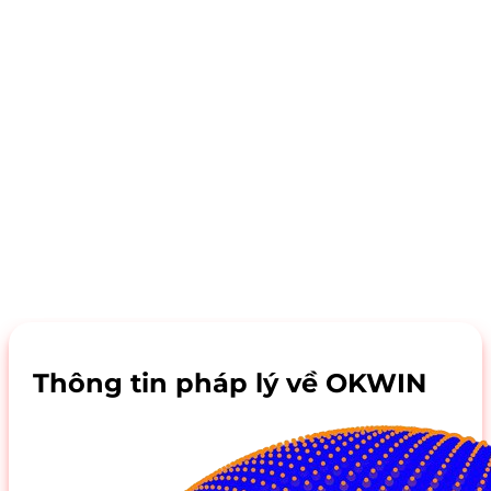
Thông tin pháp lý về OKWIN