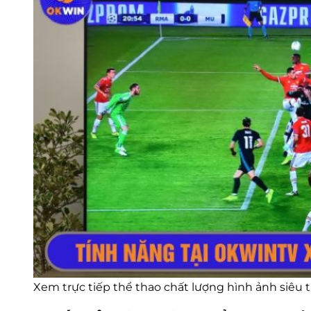
Xem trực tiếp thể thao chất lượng hình ảnh siêu 