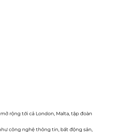
à mở rộng tới cả London, Malta, tập đoàn
như công nghệ thông tin, bất động sản,