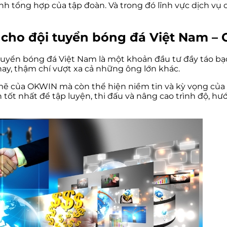
nh tổng hợp của tập đoàn. Và trong đó lĩnh vực dịch vụ
cho đội tuyển bóng đá Việt Nam – C
 tuyển bóng đá Việt Nam là một khoản đầu tư đầy táo bạ
nay, thậm chí vượt xa cả những ông lớn khác.
mẽ của OKWIN mà còn thể hiện niềm tin và kỳ vọng của 
n tốt nhất để tập luyện, thi đấu và nâng cao trình độ, 