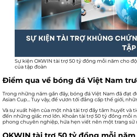
Sự kiện OKWIN tài trợ 50 tỷ đồng mỗi năm cho độ
của tập đoàn
Điểm qua về bóng đá Việt Nam trướ
Trong những năm gần đây, bóng đá Việt Nam đã đạt đư
Asian Cup… Tuy vậy, để vươn tới đẳng cấp thế giới, nhữ
Và sự xuất hiện của một nhà tài trợ đầy tâm huyết và 
đến những giấc mơ lớn. Khoản tài trợ 50 tỷ đồng mỗi 
phong chuyên nghiệp, hứa hẹn viết nên một trang sử 
OKWIN tài trợ 50 tỷ đồng mỗi năm 