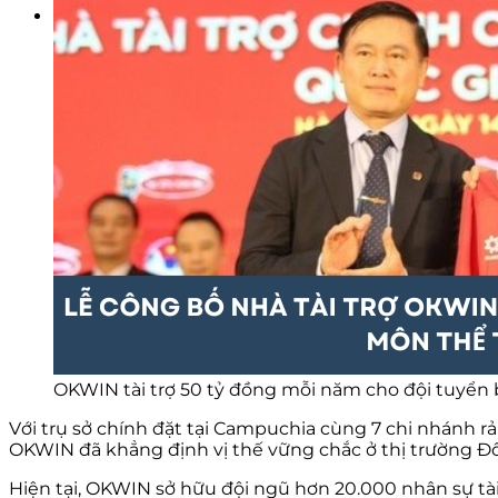
OKWIN tài trợ 50 tỷ đồng mỗi năm cho đội tuyển
Với trụ sở chính đặt tại Campuchia cùng 7 chi nhánh rả
OKWIN đã khẳng định vị thế vững chắc ở thị trường 
Hiện tại, OKWIN sở hữu đội ngũ hơn 20.000 nhân sự tà