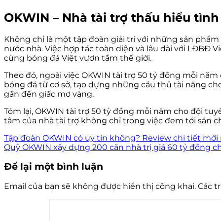
OKWIN – Nhà tài trợ thấu hiểu tình
Không chỉ là một tập đoàn giải trí với những sản phẩm
nước nhà. Việc hợp tác toàn diện và lâu dài với LĐBĐ
cùng bóng đá Việt vươn tầm thế giới.
Theo đó, ngoài việc OKWIN tài trợ 50 tỷ đồng mỗi năm 
bóng đá từ cơ sở, tạo dựng những cầu thủ tài năng cho
gần đến giấc mơ vàng.
Tóm lại, OKWIN tài trợ 50 tỷ đồng mỗi năm cho đội tuyể
tâm của nhà tài trợ không chỉ trong việc đem tới sân c
Tập đoàn OKWIN có uy tín không? Review chi tiết mới
Quỹ OKWIN xây dựng 200 căn nhà trị giá 60 tỷ đồng ch
Để lại một bình luận
Email của bạn sẽ không được hiển thị công khai.
Các t