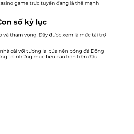
 casino game trực tuyến đang là thế mạnh
on số kỷ lục
o và tham vọng. Đây được xem là mức tài trợ
nhà cái với tương lai của nền bóng đá Đông
hướng tới những mục tiêu cao hơn trên đấu