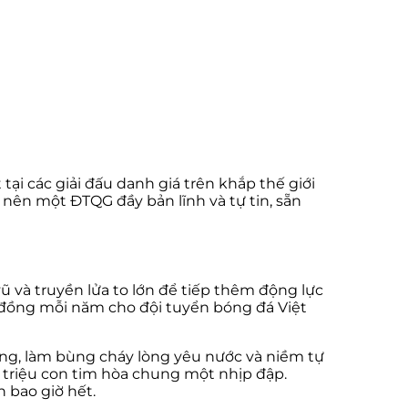
tại các giải đấu danh giá trên khắp thế giới
 nên một ĐTQG đầy bản lĩnh và tự tin, sẵn
và truyền lửa to lớn để tiếp thêm động lực
ỷ đồng mỗi năm cho đội tuyển bóng đá Việt
ồng, làm bùng cháy lòng yêu nước và niềm tự
g triệu con tim hòa chung một nhịp đập.
 bao giờ hết.