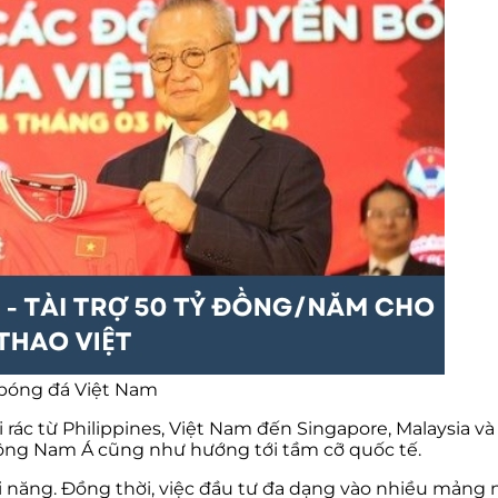
 bóng đá Việt Nam
i rác từ Philippines, Việt Nam đến Singapore, Malaysia v
Đông Nam Á cũng như hướng tới tầm cỡ quốc tế.
i năng. Đồng thời, việc đầu tư đa dạng vào nhiều mảng 