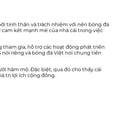
ởi tinh thần và trách nhiệm với nền bóng đá
hư cam kết mạnh mẽ của nhà cái trong việc
tham gia, hỗ trợ các hoạt động phát triển
 nói riêng và bóng đá Việt nói chung tiến
ười hâm mộ. Đặc biệt, qua đó cho thấy cái
 trị lợi ích cộng đồng.