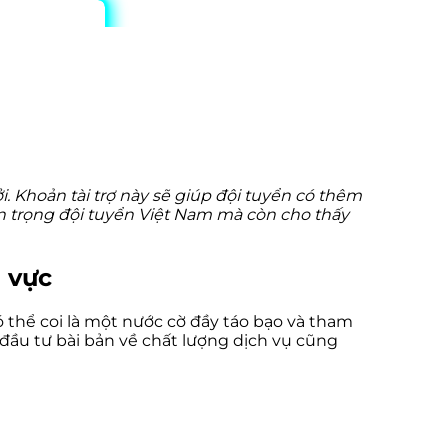
. Khoản tài trợ này sẽ giúp đội tuyển có thêm
an trọng đội tuyển Việt Nam mà còn cho thấy
u vực
 thể coi là một nước cờ đầy táo bạo và tham
đầu tư bài bản về chất lượng dịch vụ cũng