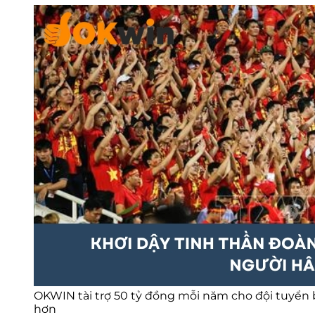
OKWIN tài trợ 50 tỷ đồng mỗi năm cho đội tuyể
hơn