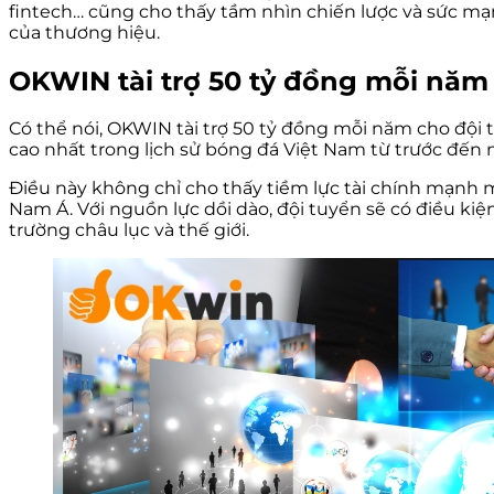
fintech… cũng cho thấy tầm nhìn chiến lược và sức mạ
của thương hiệu.
OKWIN tài trợ 50 tỷ đồng mỗi năm 
Có thể nói, OKWIN tài trợ 50 tỷ đồng mỗi năm cho đội
cao nhất trong lịch sử bóng đá Việt Nam từ trước đến 
Điều này không chỉ cho thấy tiềm lực tài chính mạnh 
Nam Á. Với nguồn lực dồi dào, đội tuyển sẽ có điều kiệ
trường châu lục và thế giới.