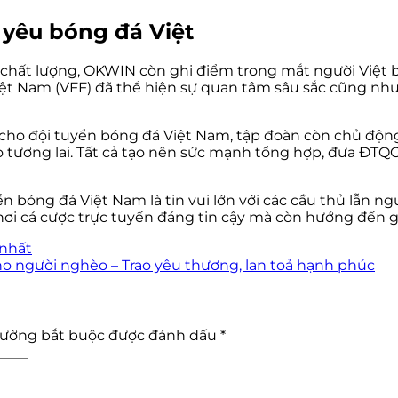
 yêu bóng đá Việt
 chất lượng, OKWIN còn ghi điểm trong mắt người Việt b
 Việt Nam (VFF) đã thể hiện sự quan tâm sâu sắc cũng n
cho đội tuyển bóng đá Việt Nam, tập đoàn còn chủ động 
 tương lai. Tất cả tạo nên sức mạnh tổng hợp, đưa ĐTQG
n bóng đá Việt Nam là tin vui lớn với các cầu thủ lẫn ng
hơi cá cược trực tuyến đáng tin cậy mà còn hướng đến giá
 nhất
o người nghèo – Trao yêu thương, lan toả hạnh phúc
rường bắt buộc được đánh dấu
*