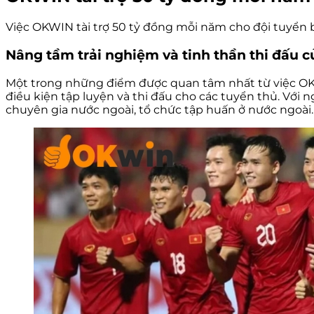
Việc OKWIN tài trợ 50 tỷ đồng mỗi năm cho đội tuyển bó
Nâng tầm trải nghiệm và tinh thần thi đấu c
Một trong những điểm được quan tâm nhất từ việc OKWI
điều kiện tập luyện và thi đấu cho các tuyển thủ. Với 
chuyên gia nước ngoài, tổ chức tập huấn ở nước ngoài