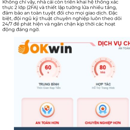
Không chỉ vậy, nhà cái còn triển khai hệ thống xác
thực 2 lớp (2FA) và thiết lập tường lửa nhiều tầng,
đảm bảo an toàn tuyệt đối cho mọi giao dịch. Đặc
biệt, đội ngũ kỹ thuật chuyên nghiệp luôn theo dõi
24/7 để phát hiện và ngăn chặn kịp thời các hoạt
động đáng ngờ.