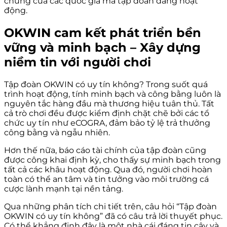
chung của các quốc gia mà tập đoàn đang hoạt
động.
OKWIN cam kết phát triển bền
vững và minh bạch – Xây dựng
niềm tin với người chơi
Tập đoàn OKWIN có uy tín không? Trong suốt quá
trình hoạt động, tính minh bạch và công bằng luôn là
nguyên tắc hàng đầu mà thương hiệu tuân thủ. Tất
cả trò chơi đều được kiểm định chặt chẽ bởi các tổ
chức uy tín như eCOGRA, đảm bảo tỷ lệ trả thưởng
công bằng và ngẫu nhiên.
Hơn thế nữa, báo cáo tài chính của tập đoàn cũng
được công khai định kỳ, cho thấy sự minh bạch trong
tất cả các khâu hoạt động. Qua đó, người chơi hoàn
toàn có thể an tâm và tin tưởng vào môi trường cá
cược lành mạnh tại nền tảng.
Qua những phân tích chi tiết trên, câu hỏi “Tập đoàn
OKWIN có uy tín không” đã có câu trả lời thuyết phục.
Có thể khẳng định đây là một nhà cái đáng tin cậy và