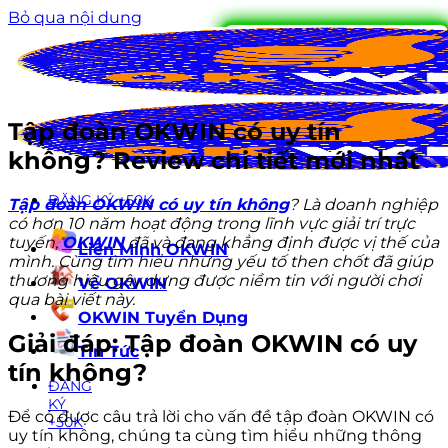
Bỏ qua nội dung
Tập đoàn OKWIN có uy tín
không? Review chi tiết mới nhất
ĐĂNG KÝ +50K
Tập đoàn OKWIN có uy tín không
? Là doanh nghiệp
có hơn 10 năm hoạt động trong lĩnh vực giải trí trực
tuyến,
OKWIN
đã và đang khẳng định được vị thế của
Liên Minh OKWIN
mình. Cùng tìm hiểu những yếu tố then chốt đã giúp
thương hiệu gây dựng được niềm tin với người chơi
Về OKWIN
qua bài viết này.
OKWIN Tuyển Dụng
Giải đáp: Tập đoàn OKWIN có uy
Tin Tức
tín không?
ĐĂNG
KÝ
Để có được câu trả lời cho vấn đề tập đoàn OKWIN có
+50K
uy tín không, chúng ta cùng tìm hiểu những thông