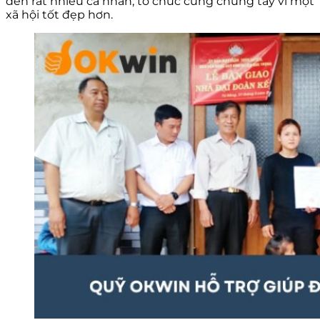
đến rất nhiều cá nhân, tổ chức cùng chung tay vì một
xã hội tốt đẹp hơn.