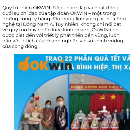
Quỹ từ thiện OKWIN được thành lập và hoạt động
dưới sự chỉ đạo của tập đoàn OKWIN – một trong
những công ty hàng đầu trong lĩnh vực giải trí – công
nghệ tại Đông Nam Á. Tuy nhiên, không chỉ nổi bật
về quy mô hay chiến lược kinh doanh, OKWIN còn
được biết đến với triết lý phát triển bền vững, luôn
gắn kết lợi ích của doanh nghiệp với sự thịnh vượng
của cộng đồng.