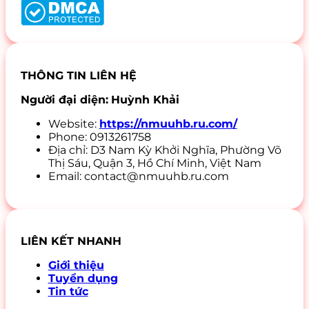
THÔNG TIN LIÊN HỆ
Người đại diện:
Huỳnh Khải
Website:
https://nmuuhb.ru.com/
Phone: 0913261758
Địa chỉ:
D3 Nam Kỳ Khởi Nghĩa, Phường Võ
Thị Sáu, Quận 3, Hồ Chí Minh, Việt Nam
Email:
contact@nmuuhb.ru.com
LIÊN KẾT NHANH
Giới thiệu
Tuyển dụng
Tin tức