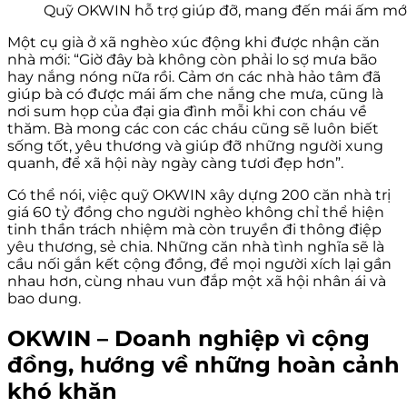
Quỹ OKWIN hỗ trợ giúp đỡ, mang đến mái ấm mớ
Một cụ già ở xã nghèo xúc động khi được nhận căn
nhà mới: “Giờ đây bà không còn phải lo sợ mưa bão
hay nắng nóng nữa rồi. Cảm ơn các nhà hảo tâm đã
giúp bà có được mái ấm che nắng che mưa, cũng là
nơi sum họp của đại gia đình mỗi khi con cháu về
thăm. Bà mong các con các cháu cũng sẽ luôn biết
sống tốt, yêu thương và giúp đỡ những người xung
quanh, để xã hội này ngày càng tươi đẹp hơn”.
Có thể nói, việc quỹ OKWIN xây dựng 200 căn nhà trị
giá 60 tỷ đồng cho người nghèo không chỉ thể hiện
tinh thần trách nhiệm mà còn truyền đi thông điệp
yêu thương, sẻ chia. Những căn nhà tình nghĩa sẽ là
cầu nối gắn kết cộng đồng, để mọi người xích lại gần
nhau hơn, cùng nhau vun đắp một xã hội nhân ái và
bao dung.
OKWIN – Doanh nghiệp vì cộng
đồng, hướng về những hoàn cảnh
khó khăn