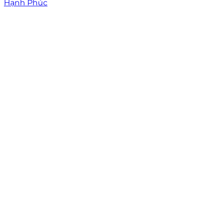
Hạnh Phúc