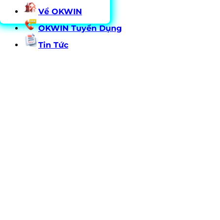
Về OKWIN
OKWIN Tuyển Dụng
Tin Tức