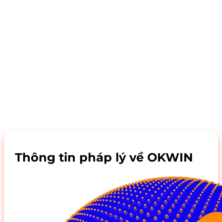
Thông tin pháp lý về OKWIN