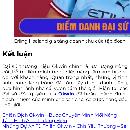
Erling Haaland gia tăng doanh thu của tập đoàn
Kết luận
Đại sứ thương hiệu Okwin chính là lực lượng nòng
cốt, hỗ trợ liên minh trong việc nâng tầm ảnh hưởng
đối với khách hàng. Quan trọng nhất, những vị tinh
anh trong làng bóng đá còn gây dựng danh tiếng,
đưa hình ảnh nhà cái vươn tầm thế giới. Hiện tại, các
đại sứ độc quyền của
Okwin
đã hoàn thành đúng
trách nhiệm của mình cho sân chơi cá cược hàng đầu
thế giới.
Chiến Dịch Okwin – Bước Chuyển Mình Mới Nâng
Tầm Hình Ảnh Thương Hiệu
Những Dự Án Từ Thiện Okwin – Chia Yêu Thương – Sẻ