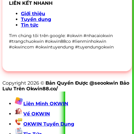
LIÊN KẾT NHANH
Giới thiệu
Tuyển dụng
Tin tức
Tìm chúng tôi trên google: #okwin #nhacaiokwin
#trangchuokwin #okwin88co #lienminhokwin
#okwincom #okwintuyendung #tuyendungokwin
Copyright 2026 ©
Bản Quyền Được @seookwin Bảo
Lưu Trên Okwin88.co/
Liên Minh OKWIN
Về OKWIN
OKWIN Tuyển Dụng