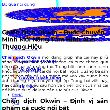
Bỏ qua nội dung
Chiến Dịch Okwin – Bước Chuyển
Mình Mới Nâng Tầm Hình Ảnh
Thương Hiệu
ĐĂNG KÝ +50K
Chiến dịch Okwin
mới đang giúp nhà cái này phủ
Liên Minh OKWIN
sóng rộng rãi trong cộng đồng cá cược thông qua
tiếp cận bài bản, sáng tạo. Trong bối cảnh cạnh tranh
Về OKWIN
khốc liệt, một nhà cái để nổi bật, ngoài quảng bá sản
phẩm, còn cần đầu tư mạnh mẽ vào xây dựng hình
OKWIN Tuyển Dụng
ảnh thương hiệu chuyên nghiệp. Trong bài viết này,
hãy cùng tìm hiểu sâu hơn về chiến dịch của nhà cái
Tin Tức
để hiểu điều gì đã làm nên sức hút của Okwin.
ĐĂNG
KÝ
Chiến dịch Okwin – Định vị sản
+50K
phẩm cá cược nổi bật