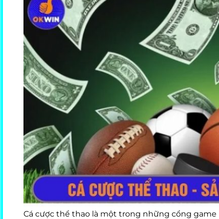
Cá cược thể thao là một trong những cổng game