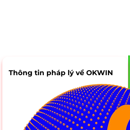
Thông tin pháp lý về OKWIN