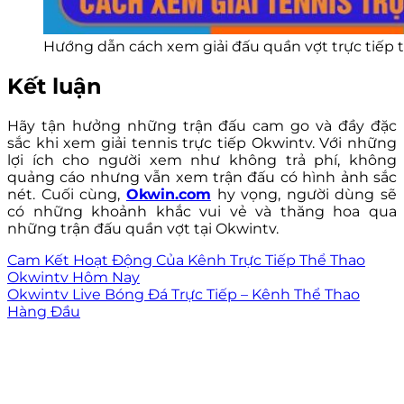
Hướng dẫn cách xem giải đấu quần vợt trực tiếp 
Kết luận
Hãy tận hưởng những trận đấu cam go và đầy đặc
sắc khi xem giải tennis trực tiếp Okwintv. Với những
lợi ích cho người xem như không trả phí, không
quảng cáo nhưng vẫn xem trận đấu có hình ảnh sắc
nét. Cuối cùng,
Okwin.com
hy vọng, người dùng sẽ
có những khoảnh khắc vui vẻ và thăng hoa qua
những trận đấu quần vợt tại Okwintv.
Cam Kết Hoạt Động Của Kênh Trực Tiếp Thể Thao
Okwintv Hôm Nay
Okwintv Live Bóng Đá Trực Tiếp – Kênh Thể Thao
Hàng Đầu