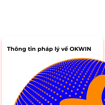
Thông tin pháp lý về OKWIN