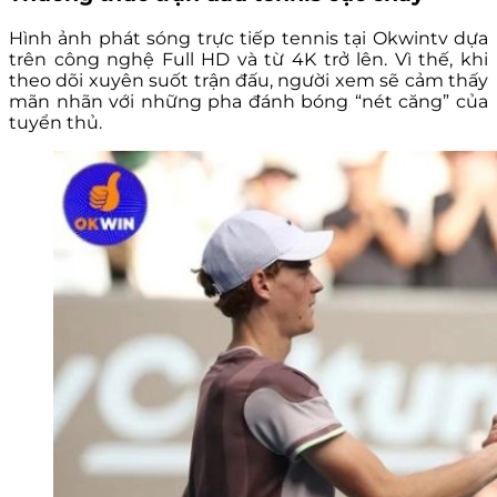
Hình ảnh phát sóng trực tiếp tennis tại Okwintv dựa
trên công nghệ Full HD và từ 4K trở lên. Vì thế, khi
theo dõi xuyên suốt trận đấu, người xem sẽ cảm thấy
mãn nhãn với những pha đánh bóng “nét căng” của
tuyển thủ.