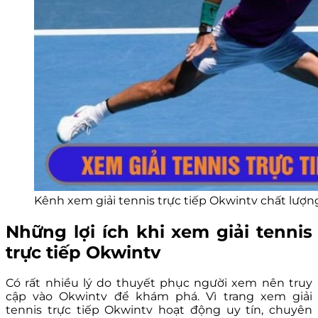
Kênh xem giải tennis trực tiếp Okwintv chất lượn
Những lợi ích khi xem giải tennis
trực tiếp Okwintv
Có rất nhiều lý do thuyết phục người xem nên truy
cập vào Okwintv để khám phá. Vì trang xem giải
tennis trực tiếp Okwintv hoạt động uy tín, chuyên