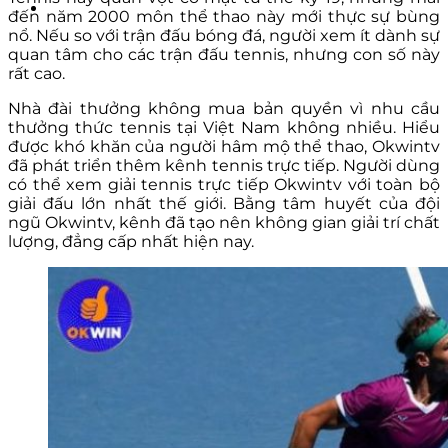
đến năm 2000 môn thể thao này mới thực sự bùng
nổ. Nếu so với trận đấu bóng đá, người xem ít dành sự
quan tâm cho các trận đấu tennis, nhưng con số này
rất cao.
Nhà đài thưởng không mua bản quyền vì nhu cầu
thưởng thức tennis tại Việt Nam không nhiều. Hiểu
được khó khăn của người hâm mộ thể thao, Okwintv
đã phát triển thêm kênh tennis trực tiếp. Người dùng
có thể xem giải tennis trực tiếp Okwintv với toàn bộ
giải đấu lớn nhất thế giới. Bằng tâm huyết của đội
ngũ Okwintv, kênh đã tạo nên không gian giải trí chất
lượng, đẳng cấp nhất hiện nay.