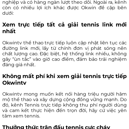
nghiệp và có hàng ngàn lượt theo dõi. Ngoài ra, kênh
còn có nhiều lợi ích khác được Okwin đề cập bên
dưới:
Xem trực tiếp tất cả giải tennis link mới
nhất
Okwintv thể thao trực tiếp luôn cập nhật liên tục các
đường link mới, lấy từ chính đơn vị phát sóng nên
chất lượng cao. Đặc biệt, hệ thống link nhiều, không
gây “ùn tắc” vào giờ cao điểm, đảm bảo trải nghiệm
đáng giá nhất.
Không mất phí khi xem giải tennis trực tiếp
Okwintv
Okwintv mong muốn kết nối hàng triệu người hâm
mộ thể thao và xây dựng cộng đồng vững mạnh. Do
đó, kênh Tennis trực tiếp không thu phí người dùng
và cam kết thực hiện đến trọn đời, hãy cứ việc yên
tâm xem tennis.
Thưởng thức trận đấu tennis cực cháy