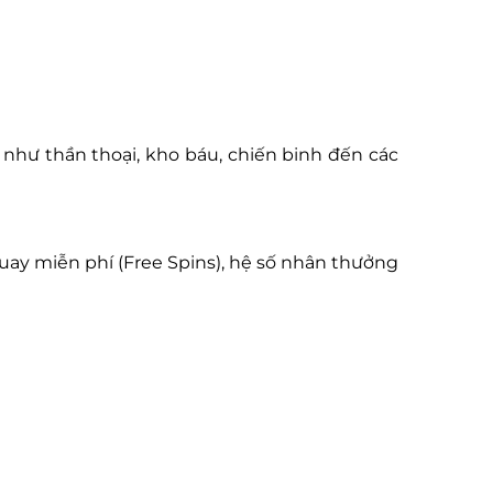
như thần thoại, kho báu, chiến binh đến các
quay miễn phí (Free Spins), hệ số nhân thưởng