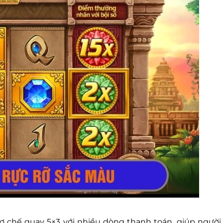
ơ chế quay 5×3 với nhiều dòng thanh toán, giúp người 