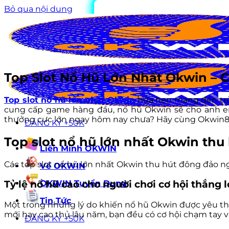
Bỏ qua nội dung
Top Slot Nổ Hũ Lớn Nhất Okwin – C
Top slot nổ hũ lớn nhất Okwin
hứa hẹn mang đến trải
cung cấp game hàng đầu, nổ hũ Okwin sẽ cho anh em
thưởng cực lớn ngay hôm nay chưa? Hãy cùng Okwin88 
ĐĂNG KÝ +50K
Top slot nổ hũ lớn nhất Okwin thu
Liên Minh OKWIN
Các top slot nổ hũ lớn nhất Okwin thu hút đông đảo 
Về OKWIN
OKWIN Tuyển Dụng
Tỷ lệ nổ hũ cao cho người chơi cơ hội thắng 
Tin Tức
Một trong những lý do khiến nổ hũ Okwin được yêu thíc
mới hay cao thủ lâu năm, bạn đều có cơ hội chạm tay v
ĐĂNG KÝ +50K