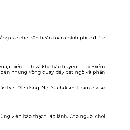
 thắng cao cho nên hoàn toàn chinh phục được
 vua, chiến binh và kho báu huyền thoại. Điểm
ng đến những vòng quay đầy bất ngờ và phần
ác bậc đế vương. Người chơi khi tham gia sẽ
ững viên bảo thạch lấp lánh. Cho người chơi