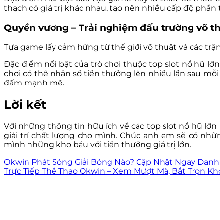
thạch có giá trị khác nhau, tạo nên nhiều cấp độ phần 
Quyền vương – Trải nghiệm đấu trường võ th
Tựa game lấy cảm hứng từ thế giới võ thuật và các tr
Đặc điểm nổi bật của trò chơi thuộc top slot nổ hũ l
chơi có thể nhân số tiền thưởng lên nhiều lần sau mỗi
đấm mạnh mẽ.
Lời kết
Với những thông tin hữu ích về các top slot nổ hũ lớ
giải trí chất lượng cho mình. Chúc anh em sẽ có nhữ
mình những kho báu với tiền thưởng giá trị lớn.
Okwin Phát Sóng Giải Bóng Nào? Cập Nhật Ngay Danh
Trực Tiếp Thể Thao Okwin – Xem Mượt Mà, Bắt Trọn K