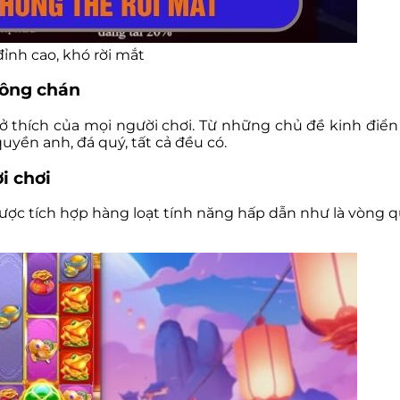
ỉnh cao, khó rời mắt
hông chán
 thích của mọi người chơi. Từ những chủ đề kinh điển 
uyền anh, đá quý, tất cả đều có.
i chơi
được tích hợp hàng loạt tính năng hấp dẫn như là vòng 