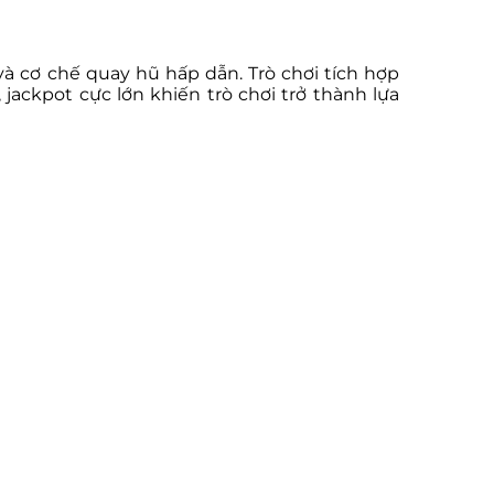
à cơ chế quay hũ hấp dẫn. Trò chơi tích hợp
ackpot cực lớn khiến trò chơi trở thành lựa