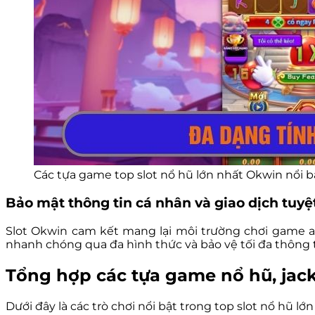
Các tựa game top slot nổ hũ lớn nhất Okwin nổi b
Bảo mật thông tin cá nhân và giao dịch tuyệ
Slot Okwin cam kết mang lại môi trường chơi game a
nhanh chóng qua đa hình thức và bảo vệ tối đa thông t
Tổng hợp các tựa game nổ hũ, jac
Dưới đây là các trò chơi nổi bật trong top slot nổ hũ 