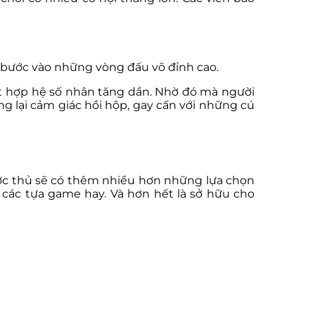
i bước vào những vòng đấu võ đỉnh cao.
ết hợp hệ số nhân tăng dần. Nhờ đó mà người
ng lại cảm giác hồi hộp, gay cấn với những cú
c thủ sẽ có thêm nhiều hơn những lựa chọn
các tựa game hay. Và hơn hết là sở hữu cho