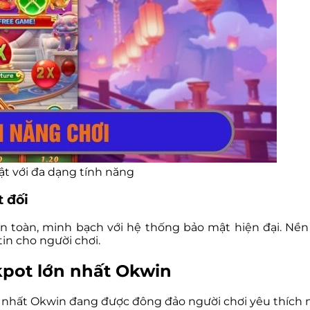
ật với đa dạng tính năng
t đối
n toàn, minh bạch với hệ thống bảo mật hiện đại. Nền
in cho người chơi.
kpot lớn nhất Okwin
lớn nhất Okwin đang được đông đảo người chơi yêu thích n