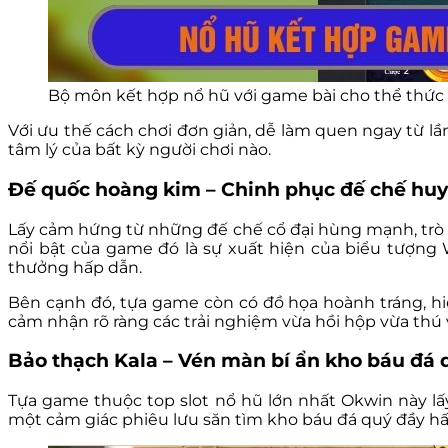
Bộ môn kết hợp nổ hũ với game bài cho thể thức 
Với ưu thế cách chơi đơn giản, dễ làm quen ngay từ l
tâm lý của bất kỳ người chơi nào.
Đế quốc hoàng kim – Chinh phục đế chế hu
Lấy cảm hứng từ những đế chế cổ đại hùng mạnh, trò ch
nổi bật của game đó là sự xuất hiện của biểu tượng
thưởng hấp dẫn.
Bên cạnh đó, tựa game còn có đồ họa hoành tráng, hi
cảm nhận rõ ràng các trải nghiệm vừa hồi hộp vừa thú v
Bảo thạch Kala – Vén màn bí ẩn kho báu đá 
Tựa game thuộc top slot nổ hũ lớn nhất Okwin này lấ
một cảm giác phiêu lưu săn tìm kho báu đá quý đầy hấ