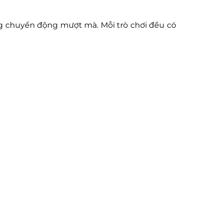
g chuyển động mượt mà. Mỗi trò chơi đều có