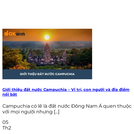
Giới thiệu đất nước Campuchia – Vị trí, con người và địa điểm
nổi bật
Campuchia có lẽ là đất nước Đông Nam Á quen thuộc
với mọi người nhưng [...]
05
Th2