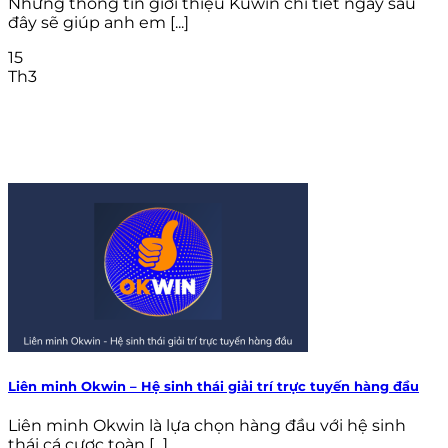
Những thông tin giới thiệu Kuwin chi tiết ngay sau
đây sẽ giúp anh em [...]
15
Th3
Liên minh Okwin – Hệ sinh thái giải trí trực tuyến hàng đầu
Liên minh Okwin là lựa chọn hàng đầu với hệ sinh
thái cá cược toàn [...]