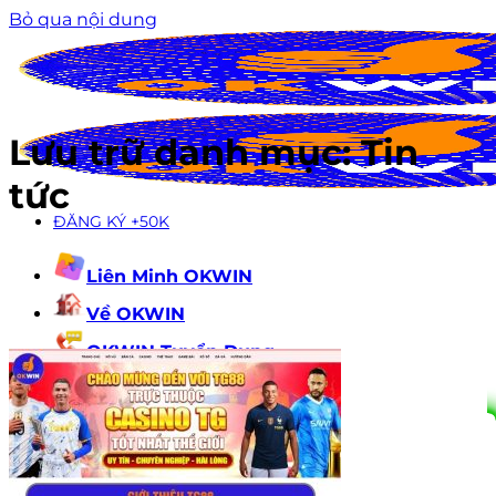
Bỏ qua nội dung
Lưu trữ danh mục:
Tin
tức
ĐĂNG KÝ +50K
Liên Minh OKWIN
Về OKWIN
OKWIN Tuyển Dụng
Tin Tức
ĐĂNG
KÝ
+50K