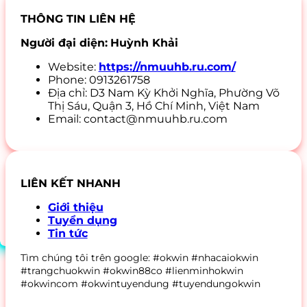
THÔNG TIN LIÊN HỆ
Người đại diện:
Huỳnh Khải
Website:
https://nmuuhb.ru.com/
Phone: 0913261758
Địa chỉ:
D3 Nam Kỳ Khởi Nghĩa, Phường Võ
Thị Sáu, Quận 3, Hồ Chí Minh, Việt Nam
Email:
contact@nmuuhb.ru.com
LIÊN KẾT NHANH
Giới thiệu
Tuyển dụng
Tin tức
Tìm chúng tôi trên google: #okwin #nhacaiokwin
#trangchuokwin #okwin88co #lienminhokwin
#okwincom #okwintuyendung #tuyendungokwin