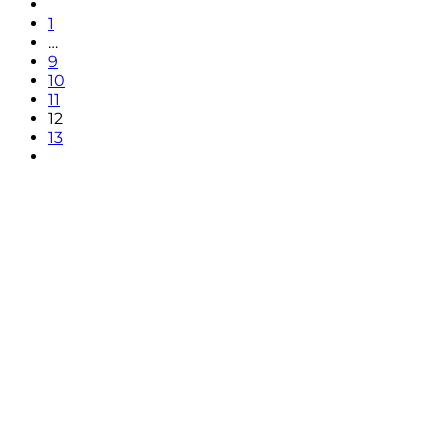
1
…
9
10
11
12
13