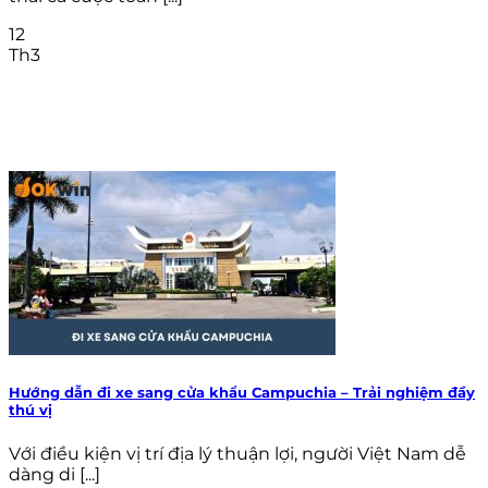
12
Th3
Hướng dẫn đi xe sang cửa khẩu Campuchia – Trải nghiệm đầy
thú vị
Với điều kiện vị trí địa lý thuận lợi, người Việt Nam dễ
dàng di [...]