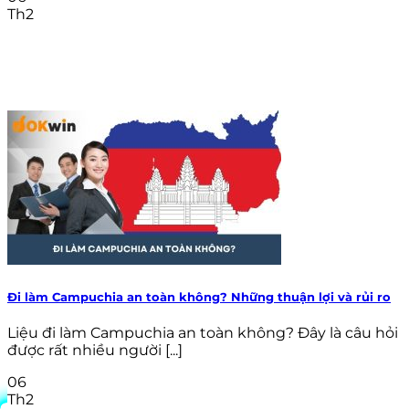
Th2
Đi làm Campuchia an toàn không? Những thuận lợi và rủi ro
Liệu đi làm Campuchia an toàn không? Đây là câu hỏi
được rất nhiều người [...]
06
Th2