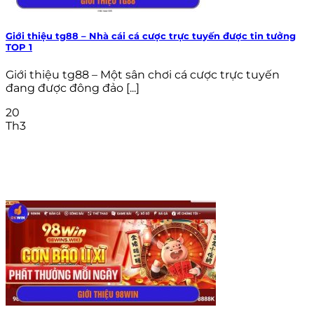
Giới thiệu tg88 – Nhà cái cá cược trực tuyến được tin tưởng
TOP 1
Giới thiệu tg88 – Một sân chơi cá cược trực tuyến
đang được đông đảo [...]
20
Th3