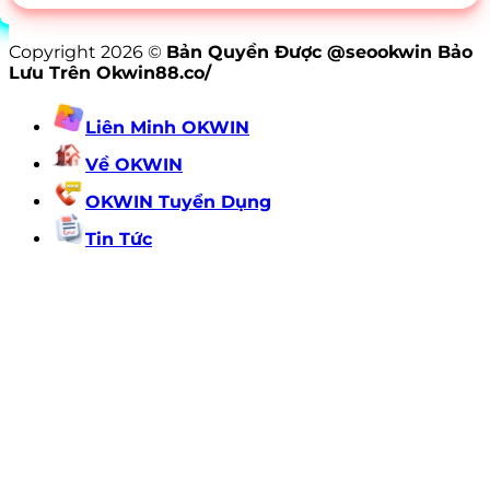
Copyright 2026 ©
Bản Quyền Được @seookwin Bảo
Lưu Trên Okwin88.co/
Liên Minh OKWIN
Về OKWIN
OKWIN Tuyển Dụng
Tin Tức