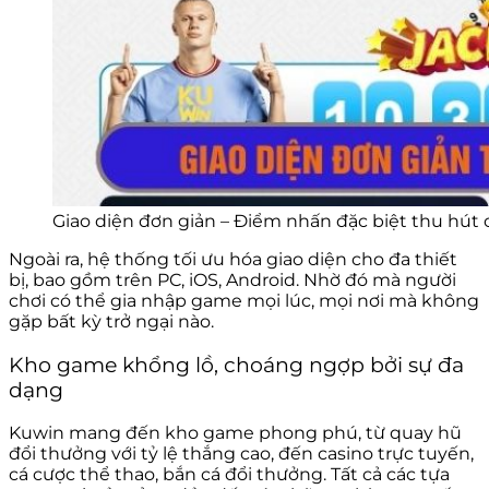
Giao diện đơn giản – Điểm nhấn đặc biệt thu hút
Ngoài ra, hệ thống tối ưu hóa giao diện cho đa thiết
bị, bao gồm trên PC, iOS, Android. Nhờ đó mà người
chơi có thể gia nhập game mọi lúc, mọi nơi mà không
gặp bất kỳ trở ngại nào.
Kho game khổng lồ, choáng ngợp bởi sự đa
dạng
Kuwin mang đến kho game phong phú, từ quay hũ
đổi thưởng với tỷ lệ thắng cao, đến casino trực tuyến,
cá cược thể thao, bắn cá đổi thưởng. Tất cả các tựa