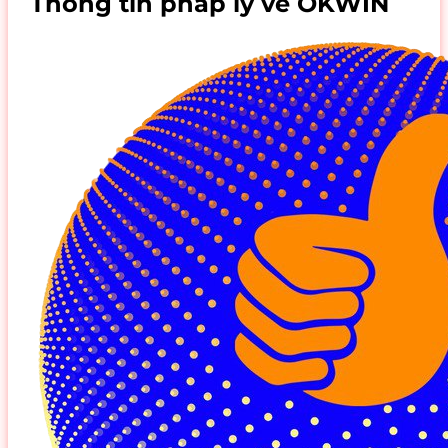
Thông tin pháp lý về OKWIN