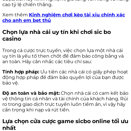
cao tỷ lệ chiến thắng.
Xem thêm
Kinh nghiệm chơi kèo tài xỉu chính xác
cho anh em bet thủ
Chọn lựa nhà cái uy tín khi chơi sic bo
casino
Trong cá cược trực tuyến, việc chọn lựa một nhà cái
uy tín là yếu tố then chốt để đảm bảo công bằng và
an toàn. Hãy cân nhắc các tiêu chí sau:
Tính hợp pháp:
Ưu tiên các nhà cái có giấy phép hoạt
động hợp pháp để đảm bảo quyền lợi của bạn được
bảo vệ.
Độ an toàn và bảo mật:
Chọn nhà cái có cam kết bảo
vệ thông tin cá nhân và tài chính của khách hàng. Rủi
ro trong giao dịch trực tuyến luôn tiềm ẩn, vì vậy hãy
cẩn trọng khi nạp và rút tiền.
Lựa chọn cửa cược game sicbo online tối ưu
nhất