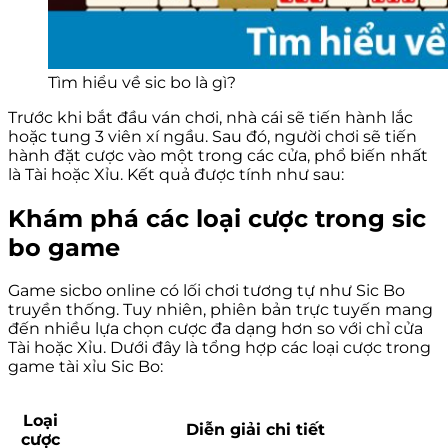
Tìm hiểu về sic bo là gì?
Trước khi bắt đầu ván chơi, nhà cái sẽ tiến hành lắc
hoặc tung 3 viên xí ngầu. Sau đó, người chơi sẽ tiến
hành đặt cược vào một trong các cửa, phổ biến nhất
là Tài hoặc Xỉu. Kết quả được tính như sau:
Khám phá các loại cược trong sic
bo game
Game sicbo online có lối chơi tương tự như Sic Bo
truyền thống. Tuy nhiên, phiên bản trực tuyến mang
đến nhiều lựa chọn cược đa dạng hơn so với chỉ cửa
Tài hoặc Xỉu. Dưới đây là tổng hợp các loại cược trong
game tài xỉu Sic Bo:
Loại
Diễn giải chi tiết
cược