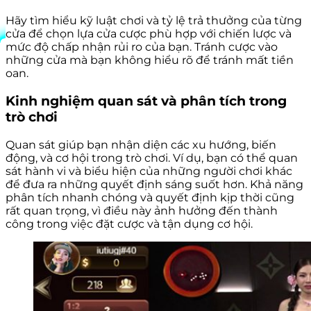
Hãy tìm hiểu kỹ luật chơi và tỷ lệ trả thưởng của từng
cửa để chọn lựa cửa cược phù hợp với chiến lược và
mức độ chấp nhận rủi ro của bạn. Tránh cược vào
những cửa mà bạn không hiểu rõ để tránh mất tiền
oan.
Kinh nghiệm quan sát và phân tích trong
trò chơi
Quan sát giúp bạn nhận diện các xu hướng, biến
động, và cơ hội trong trò chơi. Ví dụ, bạn có thể quan
sát hành vi và biểu hiện của những người chơi khác
để đưa ra những quyết định sáng suốt hơn. Khả năng
phân tích nhanh chóng và quyết định kịp thời cũng
rất quan trọng, vì điều này ảnh hưởng đến thành
công trong việc đặt cược và tận dụng cơ hội.