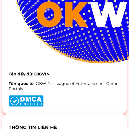
Tên đầy đủ
:
OKWIN
Tên quốc tế
: OKWIN - League of Entertainment Game
Portals
THÔNG TIN LIÊN HỆ