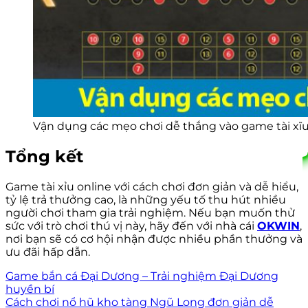
Vận dụng các mẹo chơi dễ thắng vào game tài xĩ
Tổng kết
Game tài xỉu online với cách chơi đơn giản và dễ hiểu,
tỷ lệ trả thưởng cao, là những yếu tố thu hút nhiều
người chơi tham gia trải nghiệm. Nếu bạn muốn thử
sức với trò chơi thú vị này, hãy đến với nhà cái
OKWIN
,
nơi bạn sẽ có cơ hội nhận được nhiều phần thưởng và
ưu đãi hấp dẫn.
Game bắn cá Đại Dương – Trải nghiệm Đại Dương
huyền bí
Cách chơi nổ hũ kho tàng Ngũ Long đơn giản dễ