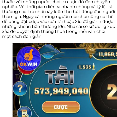
thuộc với những người chơi cá cược đỏ đen chuyên
nghiệp. Với thời gian diễn ra nhanh chóng và tỷ lệ trả
thưởng cao, trò chơi này luôn thu hút đông đảo người
tham gia. Ngay cả những người mới chơi cũng có thể
dễ dàng đặt cược vào cửa Tài hoặc Xỉu để giành được
những khoản tiền thưởng lớn. Nhà cái sẽ sử dụng xúc
xắc để quyết định thắng thua trong mỗi ván chơi
một cách đơn giản.