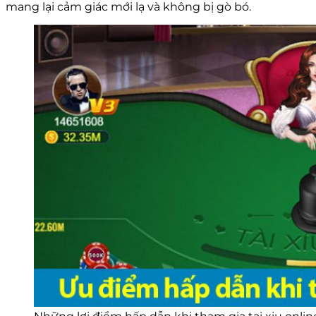
mang lại cảm giác mới lạ và không bị gò bó.