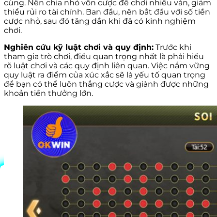
cùng. Nên chia nhỏ vốn cược để chơi nhiều ván, giảm
thiểu rủi ro tài chính. Ban đầu, nên bắt đầu với số tiền
cược nhỏ, sau đó tăng dần khi đã có kinh nghiệm
chơi.
Nghiên cứu kỹ luật chơi và quy định:
Trước khi
tham gia trò chơi, điều quan trọng nhất là phải hiểu
rõ luật chơi và các quy định liên quan. Việc nắm vững
quy luật ra điểm của xúc xắc sẽ là yếu tố quan trọng
để bạn có thể luôn thắng cược và giành được những
khoản tiền thưởng lớn.