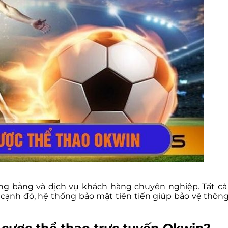
g bằng và dịch vụ khách hàng chuyên nghiệp. Tất cả 
cạnh đó, hệ thống bảo mật tiên tiến giúp bảo vệ thông t