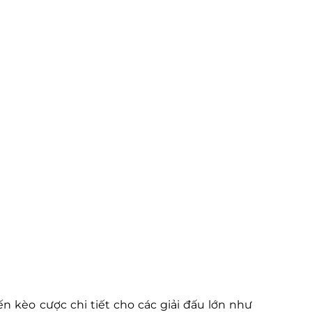
n kèo cược chi tiết cho các giải đấu lớn như