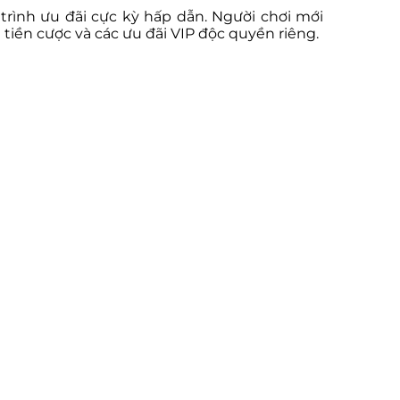
ình ưu đãi cực kỳ hấp dẫn. Người chơi mới
tiền cược và các ưu đãi VIP độc quyền riêng.