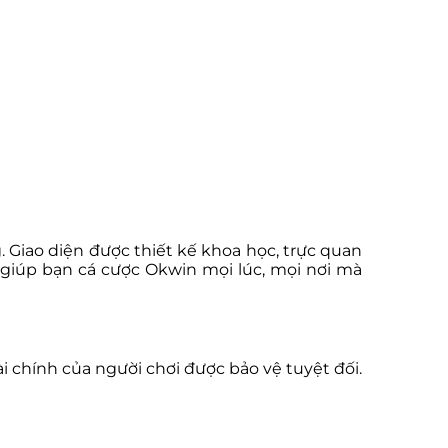
 Giao diện được thiết kế khoa học, trực quan
t, giúp bạn cá cược Okwin mọi lúc, mọi nơi mà
 chính của người chơi được bảo vệ tuyệt đối.