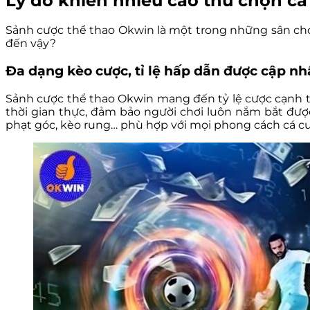
Lý do khiến nhiều cao thủ chọn cá
Sảnh cược thể thao Okwin là một trong những sân chơi
đến vậy?
Đa dạng kèo cược, tỉ lệ hấp dẫn được cập nhậ
Sảnh cược thể thao Okwin mang đến tỷ lệ cược cạnh tra
thời gian thực, đảm bảo người chơi luôn nắm bắt được
phạt góc, kèo rung… phù hợp với mọi phong cách cá cư