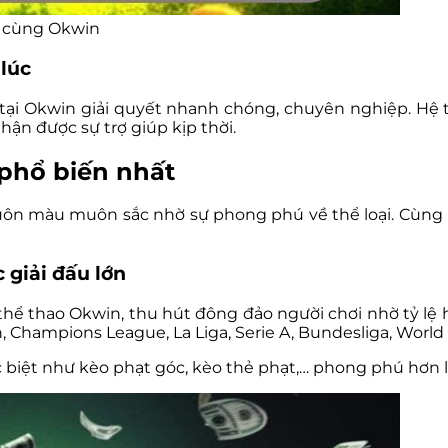
i cùng Okwin
 lúc
tại Okwin giải quyết nhanh chóng, chuyên nghiệp. Hệ 
nhận được sự trợ giúp kịp thời.
phổ biến nhất
 muôn màu muôn sắc nhờ sự phong phú về thể loại. Cùn
 giải đấu lớn
thể thao Okwin, thu hút đông đảo người chơi nhờ tỷ lệ 
, Champions League, La Liga, Serie A, Bundesliga, World
 biệt như kèo phạt góc, kèo thẻ phạt,… phong phú hơn l