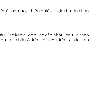
iệt ở sảnh này khiến nhiều cược thủ tin chọn
ấu. Các kèo cược được cập nhật liên tục theo
hư kèo châu Á, kèo châu Âu, kèo tài xỉu, kèo