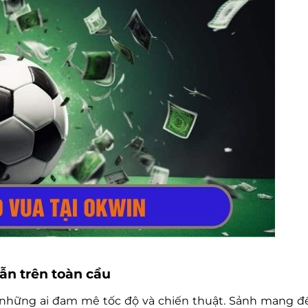
ẫn trên toàn cầu
i những ai đam mê tốc độ và chiến thuật. Sảnh mang đế