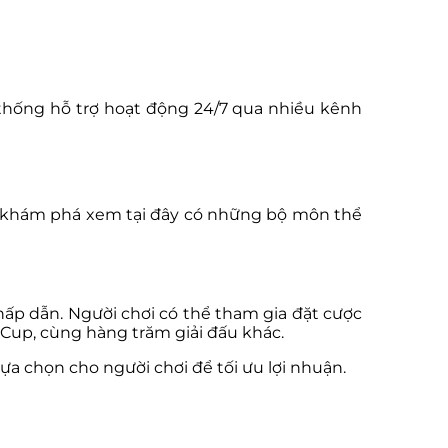
thống hỗ trợ hoạt động 24/7 qua nhiều kênh
g khám phá xem tại đây có những bộ môn thể
hấp dẫn. Người chơi có thể tham gia đặt cược
 Cup, cùng hàng trăm giải đấu khác.
ựa chọn cho người chơi để tối ưu lợi nhuận.