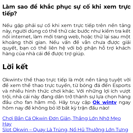
Làm sao để khắc phục sự cố khi xem trực
tiếp?
Nếu gặp phải sự cố khi xem trực tiếp trên nền tảng
này, người dùng có thể thử các bước như kiểm tra kết
nối internet, làm mới trang web, hoặc thử lại sau một
khoảng thời gian. Nếu vấn đề vẫn chưa được giải
quyết, bạn có thể liên hệ với bộ phận hỗ trợ khách
hàng của nhà cái để được trợ giúp.
Lời kết
Okwintv thể thao trực tiếp là một nền tảng tuyệt vời
để xem thể thao trực tuyến, từ bóng đá đến Esports
và nhiều hình thức chơi khác. Với những lợi ích vượt
trội, nhà cái này đang dần trở thành sự lựa chọn hàng
đầu cho fan hâm mộ. Hãy truy cập
Ok wintv
ngay
hôm nay để không bỏ lỡ bất kỳ trận đấu nào!
Chơi Bắn Cá Okwin Đơn Giản, Thắng Lớn Nhờ Mẹo
Hay
Slot Okwin – Quay Là Trúng, Nổ Hũ Thưởng Lớn Tưng