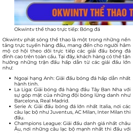
Okwintv thể thao trực tiếp: Bóng đá
Okwintv phát sóng thể thao là một trong những nền
tảng trực tuyến hàng đầu, mang đến cho người hâm
mộ cơ hội theo dõi trực tiếp các giải đấu bóng đá
đỉnh cao trên toàn cầu. Tại đây, khách hàng có thể tận
hưởng những trận đấu hấp dẫn từ các giải đấu lớn
như:
Ngoại hạng Anh: Giải đấu bóng đá hấp dẫn nhất
hành tinh.
La Liga: Giải bóng đá hàng đầu Tây Ban Nha với
sự góp mặt của những đội bóng lừng danh như
Barcelona, Real Madrid.
Serie A: Giải đấu bóng đá lớn nhất Italia, nơi các
câu lạc bộ như Juventus, AC Milan, Inter Milan thi
đấu.
Champions League: Giải đấu danh giá nhất châu
Âu, nơi những câu lạc bộ mạnh nhất thi đấu với