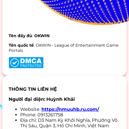
Tên đầy đủ
:
OKWIN
Tên quốc tế
: OKWIN - League of Entertainment Game
Portals
THÔNG TIN LIÊN HỆ
Người đại diện:
Huỳnh Khải
Website:
https://nmuuhb.ru.com/
Phone: 0913261758
Địa chỉ:
D3 Nam Kỳ Khởi Nghĩa, Phường Võ
Thị Sáu, Quận 3, Hồ Chí Minh, Việt Nam