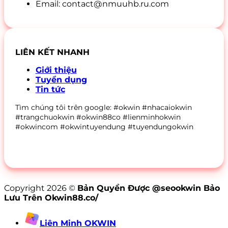
Email:
contact@nmuuhb.ru.com
LIÊN KẾT NHANH
Giới thiệu
Tuyển dụng
Tin tức
Tìm chúng tôi trên google: #okwin #nhacaiokwin
#trangchuokwin #okwin88co #lienminhokwin
#okwincom #okwintuyendung #tuyendungokwin
Copyright 2026 ©
Bản Quyền Được @seookwin Bảo
Lưu Trên Okwin88.co/
Liên Minh OKWIN