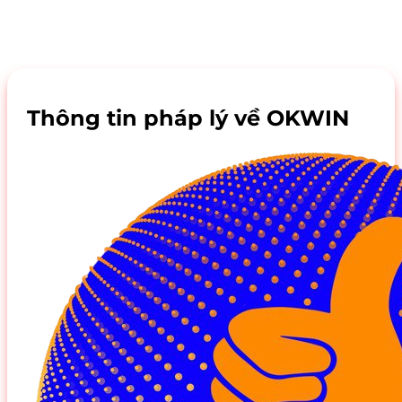
Thông tin pháp lý về OKWIN