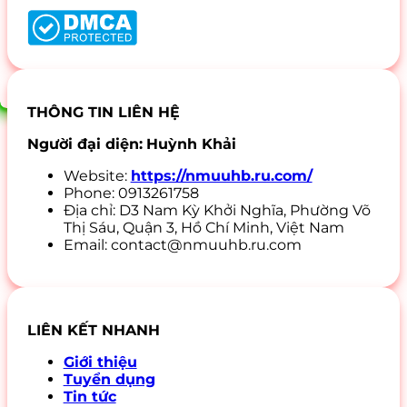
THÔNG TIN LIÊN HỆ
Người đại diện:
Huỳnh Khải
Website:
https://nmuuhb.ru.com/
Phone: 0913261758
Địa chỉ:
D3 Nam Kỳ Khởi Nghĩa, Phường Võ
Thị Sáu, Quận 3, Hồ Chí Minh, Việt Nam
Email:
contact@nmuuhb.ru.com
LIÊN KẾT NHANH
Giới thiệu
Tuyển dụng
Tin tức