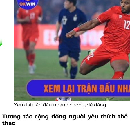
Xem lại trận đấu nhanh chóng, dễ dàng
Tương tác cộng đồng người yêu thích thể
thao