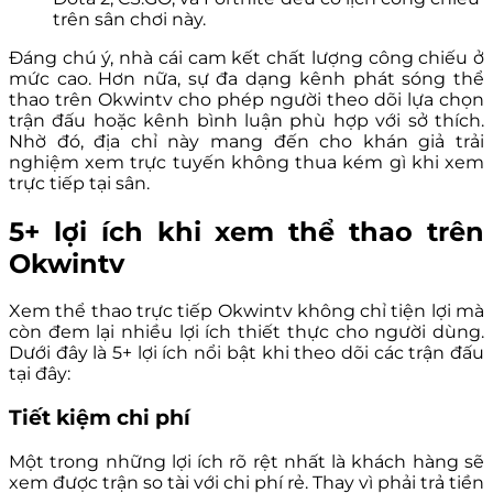
trên sân chơi này.
Đáng chú ý, nhà cái cam kết chất lượng công chiếu ở
mức cao. Hơn nữa, sự đa dạng kênh phát sóng thể
thao trên Okwintv cho phép người theo dõi lựa chọn
trận đấu hoặc kênh bình luận phù hợp với sở thích.
Nhờ đó, địa chỉ này mang đến cho khán giả trải
nghiệm xem trực tuyến không thua kém gì khi xem
trực tiếp tại sân.
5+ lợi ích khi xem thể thao trên
Okwintv
Xem thể thao trực tiếp Okwintv không chỉ tiện lợi mà
còn đem lại nhiều lợi ích thiết thực cho người dùng.
Dưới đây là 5+ lợi ích nổi bật khi theo dõi các trận đấu
tại đây:
Tiết kiệm chi phí
Một trong những lợi ích rõ rệt nhất là khách hàng sẽ
xem được trận so tài với chi phí rẻ. Thay vì phải trả tiền