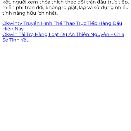
kết, người xem thỏa thích theo dõi trận đấu trực tiếp,
miễn phí trọn đời, không lo giật, lag và sử dụng nhiều
tính năng hữu ích nhất.
Okwintv Truyền Hình Thể Thao Trực Tiếp Hàng Đầu
Hiện Nay
Okwin Tài Trợ Hàng Loạt Dự Án Thiện Nguyện – Chia
Sẻ Tình Yêu