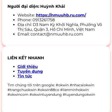
Người đại diện:
Huỳnh Khải
Website:
https://nmuuhb.ru.com/
Phone: 0913261758
Địa chỉ:
D3 Nam Kỳ Khởi Nghĩa, Phường Võ
Thị Sáu, Quận 3, Hồ Chí Minh, Việt Nam
Email:
contact@nmuuhb.ru.com
LIÊN KẾT NHANH
Giới thiệu
Tuyển dụng
Tin tức
Tìm chúng tôi trên google: #okwin #nhacaiokwin
#trangchuokwin #okwin88co #lienminhokwin
#okwincom #okwintuyendung #tuyendungokwin