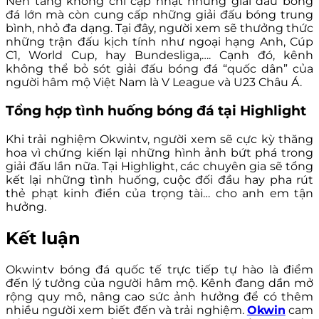
Nền tảng không chỉ cập nhật những giải đấu bóng
đá lớn mà còn cung cấp những giải đấu bóng trung
bình, nhỏ đa dạng. Tại đây, người xem sẽ thưởng thức
những trận đấu kịch tính như ngoại hạng Anh, Cúp
C1, World Cup, hay Bundesliga,…. Cạnh đó, kênh
không thể bỏ sót giải đấu bóng đá “quốc dân” của
người hâm mộ Việt Nam là V League và U23 Châu Á.
Tổng hợp tình huống bóng đá tại Highlight
Khi trải nghiệm Okwintv, người xem sẽ cực kỳ thăng
hoa vì chứng kiến lại những hình ảnh bứt phá trong
giải đấu lần nữa. Tại Highlight, các chuyên gia sẽ tổng
kết lại những tình huống, cuộc đối đầu hay pha rút
thẻ phạt kinh điển của trọng tài… cho anh em tận
hưởng.
Kết luận
Okwintv bóng đá quốc tế trực tiếp tự hào là điểm
đến lý tưởng của người hâm mộ. Kênh đang dần mở
rộng quy mô, nâng cao sức ảnh hưởng để có thêm
nhiều người xem biết đến và trải nghiệm.
Okwin
cam