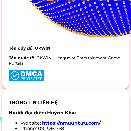
Tên đầy đủ
:
OKWIN
Tên quốc tế
: OKWIN - League of Entertainment Game
Portals
THÔNG TIN LIÊN HỆ
Người đại diện:
Huỳnh Khải
Website:
https://nmuuhb.ru.com/
Phone: 0913261758