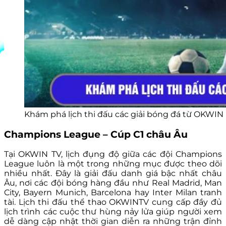
Khám phá lịch thi đấu các giải bóng đá từ OKWIN
Champions League – Cúp C1 châu Âu
Tại OKWIN TV, lịch đụng độ giữa các đội Champions
League luôn là một trong những mục được theo dõi
nhiều nhất. Đây là giải đấu danh giá bậc nhất châu
Âu, nơi các đội bóng hàng đầu như Real Madrid, Man
City, Bayern Munich, Barcelona hay Inter Milan tranh
tài. Lịch thi đấu thể thao OKWINTV cung cấp đầy đủ
lịch trình các cuộc thư hùng nảy lửa giúp người xem
dễ dàng cập nhật thời gian diễn ra những trận đỉnh