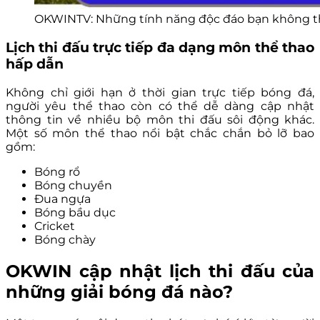
OKWINTV: Những tính năng độc đáo bạn không th
Lịch thi đấu trực tiếp đa dạng môn thể thao
hấp dẫn
Không chỉ giới hạn ở thời gian trực tiếp bóng đá,
người yêu thể thao còn có thể dễ dàng cập nhật
thông tin về nhiều bộ môn thi đấu sôi động khác.
Một số môn thể thao nổi bật chắc chắn bỏ lỡ bao
gồm:
Bóng rổ
Bóng chuyền
Đua ngựa
Bóng bầu dục
Cricket
Bóng chày
OKWIN cập nhật lịch thi đấu của
những giải bóng đá nào?