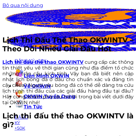
Bỏ qua nội dung
Lịch Thi Đấu Thể Thao OKWINTV –
Theo Dõi Nhiều Giải Đấu Hot
ĐĂNG KÝ +50K
Lịch thi đấu thể thao OKWINTV
cung cấp các thông
tin thiết yếu về thời gian cũng như địa điểm tổ chức
những trận cầu kịch tính. Vậy bạn đã biết nên cập
Liên Minh OKWIN
nhật lịch bóng đá ở đâu cho chuẩn xác và đáng tin
cậy chưa? Người yêu bóng đá có thể dễ dàng tra cứu
Về OKWIN
lịch trình thi đấu của các giải đấu hàng đầu tại đâu?
OKWIN Tuyển Dụng
Hãy cùng khám phá câu trả lời trong bài viết dưới đây
tại OKWIN nhé!
Tin Tức
Lịch thi đấu thể thao OKWINTV là
ĐĂNG
KÝ
gì?
+50K