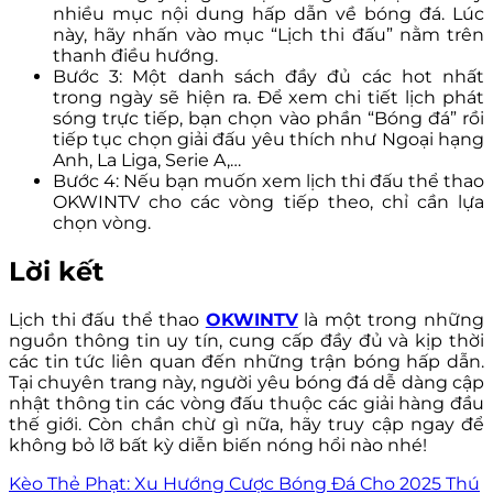
nhiều mục nội dung hấp dẫn về bóng đá. Lúc
này, hãy nhấn vào mục “Lịch thi đấu” nằm trên
thanh điều hướng.
Bước 3: Một danh sách đầy đủ các hot nhất
trong ngày sẽ hiện ra. Để xem chi tiết lịch phát
sóng trực tiếp, bạn chọn vào phần “Bóng đá” rồi
tiếp tục chọn giải đấu yêu thích như Ngoại hạng
Anh, La Liga, Serie A,…
Bước 4: Nếu bạn muốn xem lịch thi đấu thể thao
OKWINTV cho các vòng tiếp theo, chỉ cần lựa
chọn vòng.
Lời kết
Lịch thi đấu thể thao
OKWINTV
là một trong những
nguồn thông tin uy tín, cung cấp đầy đủ và kịp thời
các tin tức liên quan đến những trận bóng hấp dẫn.
Tại chuyên trang này, người yêu bóng đá dễ dàng cập
nhật thông tin các vòng đấu thuộc các giải hàng đầu
thế giới. Còn chần chừ gì nữa, hãy truy cập ngay để
không bỏ lỡ bất kỳ diễn biến nóng hổi nào nhé!
Kèo Thẻ Phạt: Xu Hướng Cược Bóng Đá Cho 2025 Thú