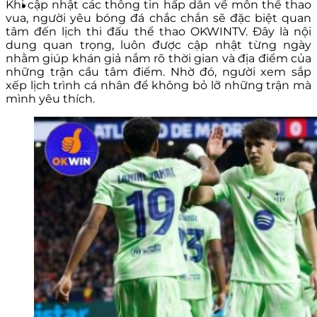
Khi cập nhật các thông tin hấp dẫn về môn thể thao
vua, người yêu bóng đá chắc chắn sẽ đặc biệt quan
tâm đến lịch thi đấu thể thao OKWINTV. Đây là nội
dung quan trọng, luôn được cập nhật từng ngày
nhằm giúp khán giả nắm rõ thời gian và địa điểm của
những trận cầu tâm điểm. Nhờ đó, người xem sắp
xếp lịch trình cá nhân để không bỏ lỡ những trận mà
mình yêu thích.