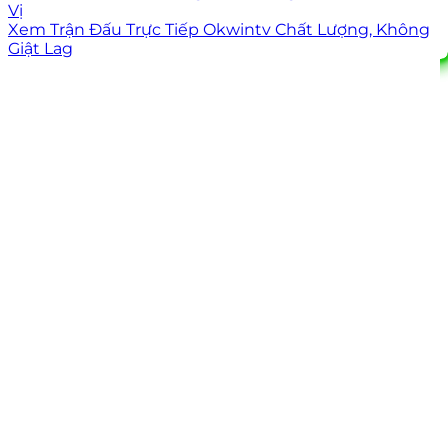
Vị
Xem Trận Đấu Trực Tiếp Okwintv Chất Lượng, Không
Giật Lag