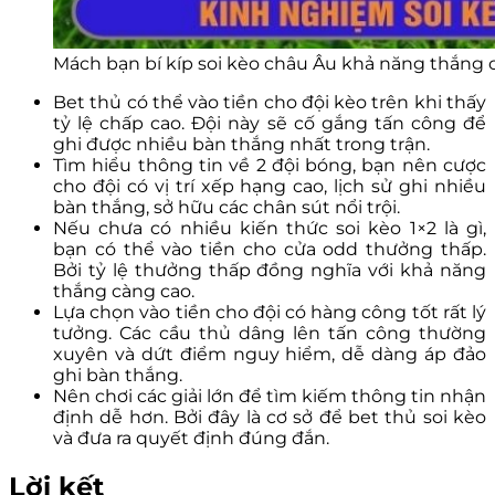
Mách bạn bí kíp soi kèo châu Âu khả năng thắng 
Bet thủ có thể vào tiền cho đội kèo trên khi thấy
tỷ lệ chấp cao. Đội này sẽ cố gắng tấn công để
ghi được nhiều bàn thắng nhất trong trận.
Tìm hiểu thông tin về 2 đội bóng, bạn nên cược
cho đội có vị trí xếp hạng cao, lịch sử ghi nhiều
bàn thắng, sở hữu các chân sút nổi trội.
Nếu chưa có nhiều kiến thức soi kèo 1×2 là gì,
bạn có thể vào tiền cho cửa odd thưởng thấp.
Bởi tỷ lệ thưởng thấp đồng nghĩa với khả năng
thắng càng cao.
Lựa chọn vào tiền cho đội có hàng công tốt rất lý
tưởng. Các cầu thủ dâng lên tấn công thường
xuyên và dứt điểm nguy hiểm, dễ dàng áp đảo
ghi bàn thắng.
Nên chơi các giải lớn để tìm kiếm thông tin nhận
định dễ hơn. Bởi đây là cơ sở để bet thủ soi kèo
và đưa ra quyết định đúng đắn.
Lời kết