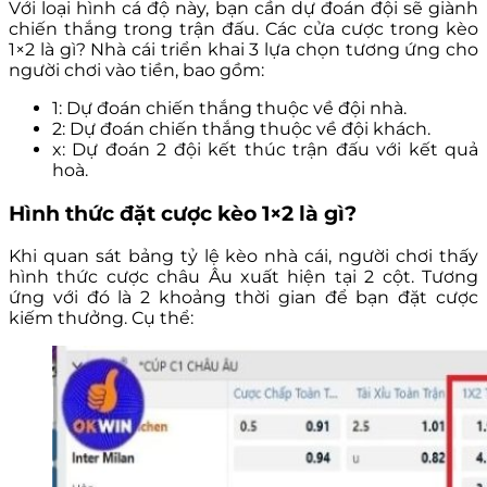
Với loại hình cá độ này, bạn cần dự đoán đội sẽ giành
chiến thắng trong trận đấu. Các cửa cược trong kèo
1×2 là gì? Nhà cái triển khai 3 lựa chọn tương ứng cho
người chơi vào tiền, bao gồm:
1: Dự đoán chiến thắng thuộc về đội nhà.
2: Dự đoán chiến thắng thuộc về đội khách.
x: Dự đoán 2 đội kết thúc trận đấu với kết quả
hoà.
Hình thức đặt cược kèo 1×2 là gì?
Khi quan sát bảng tỷ lệ kèo nhà cái, người chơi thấy
hình thức cược châu Âu xuất hiện tại 2 cột. Tương
ứng với đó là 2 khoảng thời gian để bạn đặt cược
kiếm thưởng. Cụ thể: