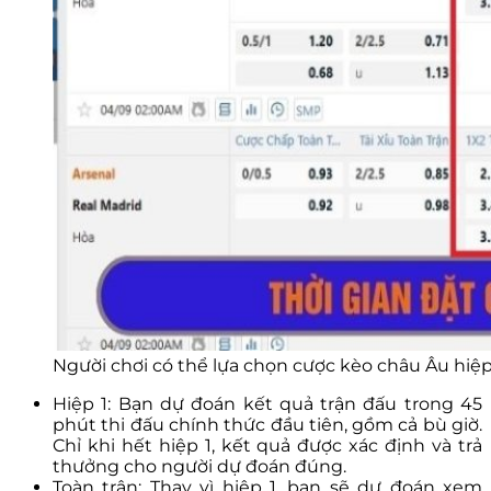
Người chơi có thể lựa chọn cược kèo châu Âu hiệp 
Hiệp 1: Bạn dự đoán kết quả trận đấu trong 45
phút thi đấu chính thức đầu tiên, gồm cả bù giờ.
Chỉ khi hết hiệp 1, kết quả được xác định và trả
thưởng cho người dự đoán đúng.
Toàn trận: Thay vì hiệp 1, bạn sẽ dự đoán xem