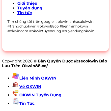
Giới thiệu
Tuyển dụng
Tin tức
Tìm chúng tôi trên google: #okwin #nhacaiokwin
#trangchuokwin #okwin88co #lienminhokwin
#okwincom #okwintuyendung #tuyendungokwin
Copyright 2026 ©
Bản Quyền Được @seookwin Bảo
Lưu Trên Okwin88.co/
Liên Minh OKWIN
Về OKWIN
OKWIN Tuyển Dụng
Tin Tức