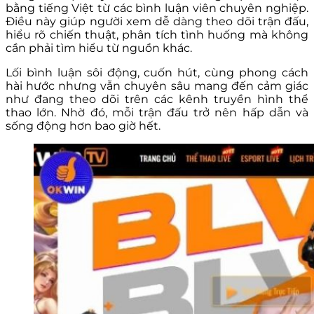
bằng tiếng Việt từ các bình luận viên chuyên nghiệp.
Điều này giúp người xem dễ dàng theo dõi trận đấu,
hiểu rõ chiến thuật, phân tích tình huống mà không
cần phải tìm hiểu từ nguồn khác.
Lối bình luận sôi động, cuốn hút, cùng phong cách
hài hước nhưng vẫn chuyên sâu mang đến cảm giác
như đang theo dõi trên các kênh truyền hình thể
thao lớn. Nhờ đó, mỗi trận đấu trở nên hấp dẫn và
sống động hơn bao giờ hết.