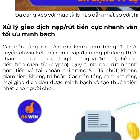
Đa dạng kèo với mức tỷ lệ hấp dẫn nhất so với thị
Xử lý giao dịch nạp/rút tiền cực nhanh vẫn
tối ưu minh bạch
Các nền tảng cá cược mà kênh xem bóng đá trực
tuyến okwin kết nối cung cấp đa dạng phương thức
thanh toán an toàn, từ ngân hàng, ví điện tử, thẻ cào
đến tiền điện tử (crypto). Quy trình nạp rút nhanh
gọn, tiền về tài khoản chỉ trong 5 – 15 phút, không
giam tiền, không trì hoãn. Các nền tảng cam kết rằng
mọi giao dịch đều được minh bạch và tạo thuận tiện
nhất cho người chơi.