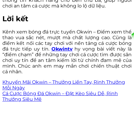
thông tin khách hàng cho bên thứ ba, giúp người
chơi an tâm cá cược mà không lo lộ dữ liệu.
Lời kết
Kênh xem bóng đá trực tuyến Okwin – Điểm xem thể
thao vua sắc nét, mượt mà chất lượng cao. Cũng là
điểm kết nối các tay chơi với nền tảng cá cược bóng
đá trực tiếp uy tín.
Okwintv
hy vọng bài viết này là
“điểm chạm” để những tay chơi cá cược tìm được sân
chơi uy tín để an tâm kiếm lời từ chính đam mê của
mình. Chúc anh em may mắn chơi chiến thuật chơi
cá nhân.
Khuyến Mãi Okwin – Thưởng Liền Tay, Rinh Thưởng
Mỗi Ngày
Cá Cược Bóng Đá Okwin – Đặt Kèo Siêu Dễ, Rinh
Thưởng Siêu Mê