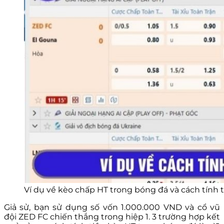
Ví dụ về kèo chấp HT trong bóng đá và cách tính 
Giả sử, bạn sử dụng số vốn 1.000.000 VND và cổ vũ
đội ZED FC chiến thắng trong hiệp 1. 3 trường hợp kết