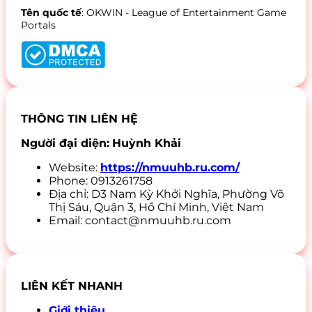
Tên quốc tế
: OKWIN - League of Entertainment Game
Portals
THÔNG TIN LIÊN HỆ
Người đại diện:
Huỳnh Khải
Website:
https://nmuuhb.ru.com/
Phone: 0913261758
Địa chỉ:
D3 Nam Kỳ Khởi Nghĩa, Phường Võ
Thị Sáu, Quận 3, Hồ Chí Minh, Việt Nam
Email:
contact@nmuuhb.ru.com
LIÊN KẾT NHANH
Giới thiệu