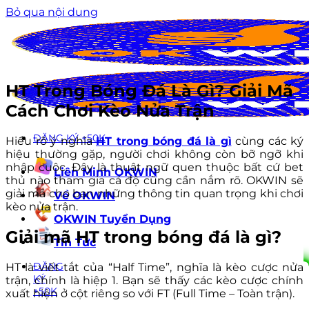
Bỏ qua nội dung
HT Trong Bóng Đá Là Gì? Giải Mã
Cách Chơi Kèo Nửa Trận
ĐĂNG KÝ +50K
Hiểu rõ ý nghĩa
HT trong bóng đá là gì
cùng các ký
hiệu thường gặp, người chơi không còn bỡ ngỡ khi
nhập cuộc. Đây là thuật ngữ quen thuộc bất cứ bet
Liên Minh OKWIN
thủ nào tham gia cá độ cũng cần nắm rõ. OKWIN sẽ
giải mã cho bạn những thông tin quan trọng khi chơi
Về OKWIN
kèo nửa trận.
OKWIN Tuyển Dụng
Giải mã HT trong bóng đá là gì?
Tin Tức
ĐĂNG
HT là viết tắt của “Half Time”, nghĩa là kèo cược nửa
KÝ
trận, chính là hiệp 1. Bạn sẽ thấy các kèo cược chính
+50K
xuất hiện ở cột riêng so với FT (Full Time – Toàn trận).