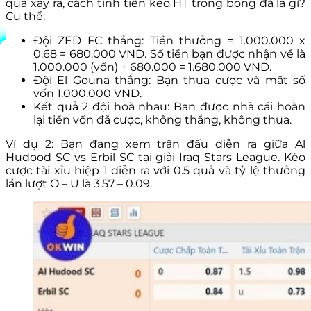
quả xảy ra, cách tính tiền kèo HT trong bóng đá là gì?
Cụ thể:
Đội ZED FC thắng: Tiền thưởng = 1.000.000 x
0.68 = 680.000 VND. Số tiền bạn được nhận về là
1.000.000 (vốn) + 680.000 = 1.680.000 VND.
Đội El Gouna thắng: Bạn thua cược và mất số
vốn 1.000.000 VND.
Kết quả 2 đội hoà nhau: Bạn được nhà cái hoàn
lại tiền vốn đã cược, không thắng, không thua.
Ví dụ 2: Bạn đang xem trận đấu diễn ra giữa Al
Hudood SC vs Erbil SC tại giải Iraq Stars League. Kèo
cược tài xỉu hiệp 1 diễn ra với 0.5 quả và tỷ lệ thưởng
lần lượt O – U là 3.57 – 0.09.