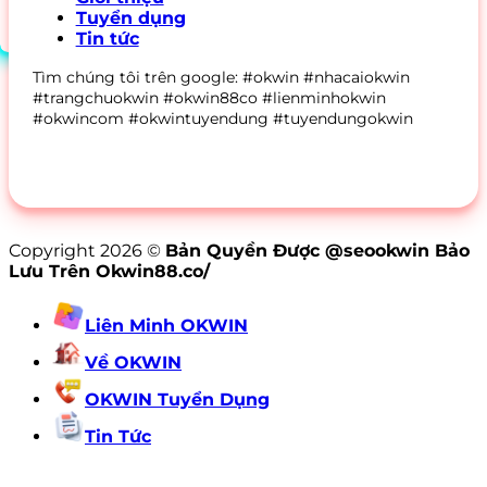
Tuyển dụng
Tin tức
Tìm chúng tôi trên google: #okwin #nhacaiokwin
#trangchuokwin #okwin88co #lienminhokwin
#okwincom #okwintuyendung #tuyendungokwin
Copyright 2026 ©
Bản Quyền Được @seookwin Bảo
Lưu Trên Okwin88.co/
Liên Minh OKWIN
Về OKWIN
OKWIN Tuyển Dụng
Tin Tức