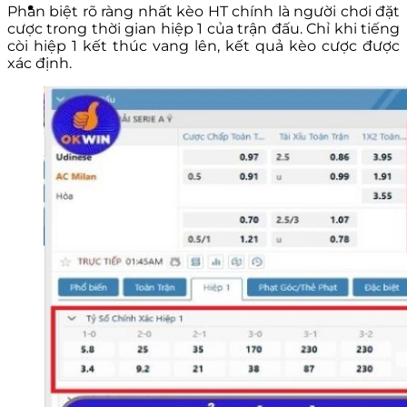
Phân biệt rõ ràng nhất kèo HT chính là người chơi đặt
cược trong thời gian hiệp 1 của trận đấu. Chỉ khi tiếng
còi hiệp 1 kết thúc vang lên, kết quả kèo cược được
xác định.