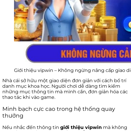
Giới thiệu vipwin – Không ngừng nâng cấp giao di
Nhà cái sở hữu một giao diện đơn giản với cách bố trí
danh mục khoa học. Người chơi dễ dàng tìm kiếm
những mục thông tin mà mình cần, đơn giản hóa các
thao tác khi vào game.
Minh bạch cực cao trong hệ thống quay
thưởng
Nếu nhắc đến thông tin
giới thiệu vipwin
mà không