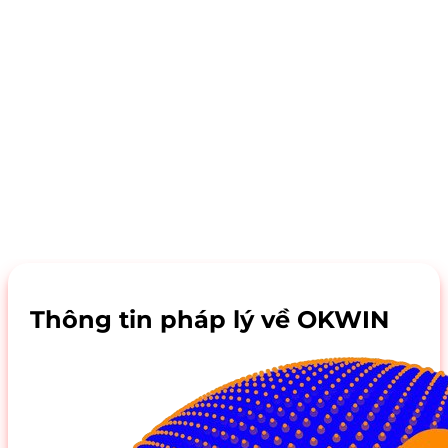
Thông tin pháp lý về OKWIN