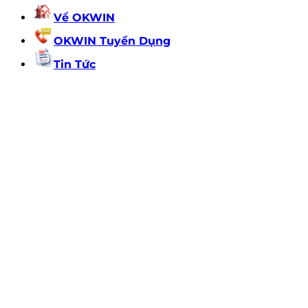
Về OKWIN
OKWIN Tuyển Dụng
Tin Tức