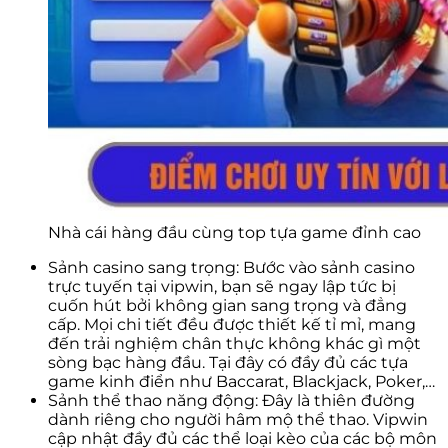
Nhà cái hàng đầu cùng top tựa game đỉnh cao
Sảnh casino sang trọng: Bước vào sảnh casino
trực tuyến tại vipwin, bạn sẽ ngay lập tức bị
cuốn hút bởi không gian sang trọng và đẳng
cấp. Mọi chi tiết đều được thiết kế tỉ mỉ, mang
đến trải nghiệm chân thực không khác gì một
sòng bạc hàng đầu. Tại đây có đầy đủ các tựa
game kinh điển như Baccarat, Blackjack, Poker,…
Sảnh thể thao năng động: Đây là thiên đường
dành riêng cho người hâm mộ thể thao. Vipwin
cập nhật đầy đủ các thể loại kèo của các bộ môn