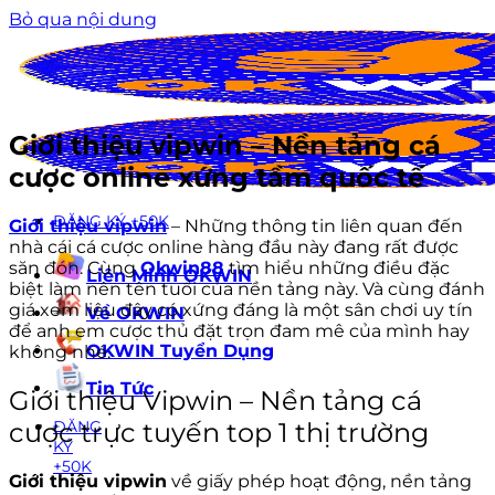
Bỏ qua nội dung
Giới thiệu vipwin – Nền tảng cá
cược online xứng tầm quốc tế
ĐĂNG KÝ +50K
Giới thiệu vipwin
– Những thông tin liên quan đến
nhà cái cá cược online hàng đầu này đang rất được
săn đón. Cùng
Okwin88
tìm hiểu những điều đặc
Liên Minh OKWIN
biệt làm nên tên tuổi của nền tảng này. Và cùng đánh
giá xem liệu đây có xứng đáng là một sân chơi uy tín
Về OKWIN
để anh em cược thủ đặt trọn đam mê của mình hay
OKWIN Tuyển Dụng
không nhé.
Tin Tức
Giới thiệu Vipwin – Nền tảng cá
cược trực tuyến top 1 thị trường
ĐĂNG
KÝ
+50K
Giới thiệu vipwin
về giấy phép hoạt động, nền tảng