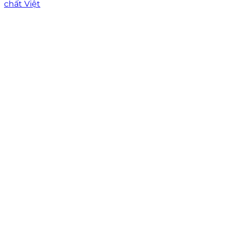
chất Việt