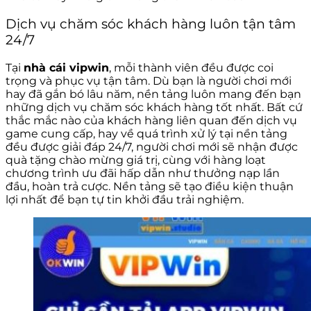
Dịch vụ chăm sóc khách hàng luôn tận tâm
24/7
Tại
nhà cái vipwin
, mỗi thành viên đều được coi
trọng và phục vụ tận tâm. Dù bạn là người chơi mới
hay đã gắn bó lâu năm, nền tảng luôn mang đến bạn
những dịch vụ chăm sóc khách hàng tốt nhất. Bất cứ
thắc mắc nào của khách hàng liên quan đến dịch vụ
game cung cấp, hay về quá trình xử lý tại nền tảng
đều được giải đáp 24/7
, người chơi mới sẽ nhận được
quà tặng chào mừng giá trị, cùng với hàng loạt
chương trình ưu đãi hấp dẫn như thưởng nạp lần
đầu, hoàn trả cược. Nền tảng sẽ tạo điều kiện thuận
lợi nhất để bạn tự tin khởi đầu trải nghiệm.