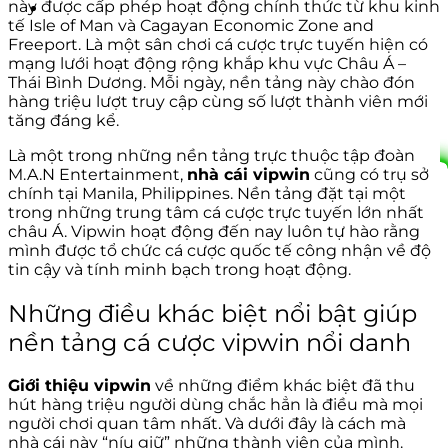
này được cấp phép hoạt động chính thức từ khu kinh
tế Isle of Man và Cagayan Economic Zone and
Freeport. Là một sân chơi cá cược trực tuyến hiện có
mạng lưới hoạt động rộng khắp khu vực Châu Á –
Thái Bình Dương. Mỗi ngày, nền tảng này chào đón
hàng triệu lượt truy cập cùng số lượt thành viên mới
tăng đáng kể.
Là một trong những nền tảng trực thuộc tập đoàn
M.A.N Entertainment,
nhà cái vipwin
cũng có trụ sở
chính tại Manila, Philippines. Nền tảng đặt tại một
trong những trung tâm cá cược trực tuyến lớn nhất
châu Á. Vipwin hoạt động đến nay luôn tự hào rằng
mình được tổ chức cá cược quốc tế công nhận về độ
tin cậy và tính minh bạch trong hoạt động.
Những điều khác biệt nổi bật giúp
nền tảng cá cược vipwin nổi danh
Giới thiệu vipwin
về những điểm khác biệt đã thu
hút hàng triệu người dùng chắc hẳn là điều mà mọi
người chơi quan tâm nhất. Và dưới đây là cách mà
nhà cái này “níu giữ” những thành viên của mình.