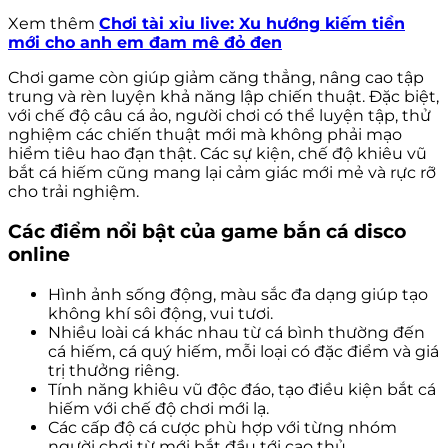
Xem thêm
Chơi tài xỉu live: Xu hướng kiếm tiền
mới cho anh em đam mê đỏ đen
Chơi game còn giúp giảm căng thẳng, nâng cao tập
trung và rèn luyện khả năng lập chiến thuật. Đặc biệt,
với chế độ câu cá ảo, người chơi có thể luyện tập, thử
nghiệm các chiến thuật mới mà không phải mạo
hiểm tiêu hao đạn thật. Các sự kiện, chế độ khiêu vũ
bắt cá hiếm cũng mang lại cảm giác mới mẻ và rực rỡ
cho trải nghiệm.
Các điểm nổi bật của game bắn cá disco
online
Hình ảnh sống động, màu sắc đa dạng giúp tạo
không khí sôi động, vui tươi.
Nhiều loài cá khác nhau từ cá bình thường đến
cá hiếm, cá quý hiếm, mỗi loại có đặc điểm và giá
trị thưởng riêng.
Tính năng khiêu vũ độc đáo, tạo điều kiện bắt cá
hiếm với chế độ chơi mới lạ.
Các cấp độ cá cược phù hợp với từng nhóm
người chơi từ mới bắt đầu tới cao thủ.