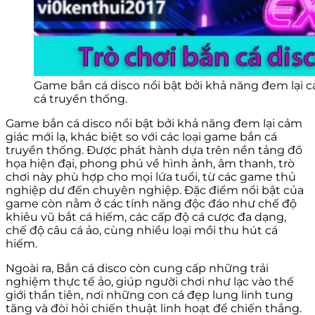
Game bắn cá disco nổi bật bởi khả năng đem lại cả
cá truyền thống.
Game bắn cá disco nổi bật bởi khả năng đem lại cảm
giác mới lạ, khác biệt so với các loại game bắn cá
truyền thống. Được phát hành dựa trên nền tảng đồ
họa hiện đại, phong phú về hình ảnh, âm thanh, trò
chơi này phù hợp cho mọi lứa tuổi, từ các game thủ
nghiệp dư đến chuyên nghiệp. Đặc điểm nổi bật của
game còn nằm ở các tính năng độc đáo như chế độ
khiêu vũ bắt cá hiếm, các cấp độ cá cược đa dạng,
chế độ câu cá ảo, cùng nhiều loại mồi thu hút cá
hiếm.
Ngoài ra, Bắn cá disco còn cung cấp những trải
nghiệm thực tế ảo, giúp người chơi như lạc vào thế
giới thần tiên, nơi những con cá đẹp lung linh tung
tăng và đòi hỏi chiến thuật linh hoạt để chiến thắng.