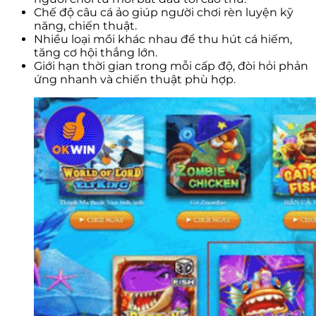
Chế độ câu cá ảo giúp người chơi rèn luyện kỹ
năng, chiến thuật.
Nhiều loại mồi khác nhau để thu hút cá hiếm,
tăng cơ hội thắng lớn.
Giới hạn thời gian trong mỗi cấp độ, đòi hỏi phản
ứng nhanh và chiến thuật phù hợp.