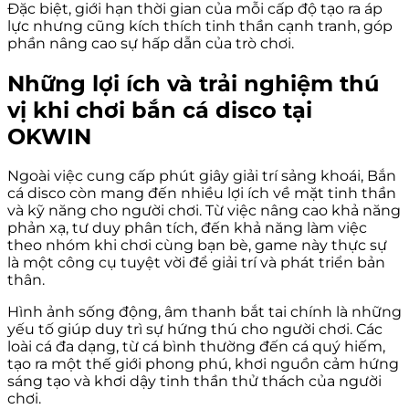
Đặc biệt, giới hạn thời gian của mỗi cấp độ tạo ra áp
lực nhưng cũng kích thích tinh thần cạnh tranh, góp
phần nâng cao sự hấp dẫn của trò chơi.
Những lợi ích và trải nghiệm thú
vị khi chơi bắn cá disco tại
OKWIN
Ngoài việc cung cấp phút giây giải trí sảng khoái, Bắn
cá disco còn mang đến nhiều lợi ích về mặt tinh thần
và kỹ năng cho người chơi. Từ việc nâng cao khả năng
phản xạ, tư duy phân tích, đến khả năng làm việc
theo nhóm khi chơi cùng bạn bè, game này thực sự
là một công cụ tuyệt vời để giải trí và phát triển bản
thân.
Hình ảnh sống động, âm thanh bắt tai chính là những
yếu tố giúp duy trì sự hứng thú cho người chơi. Các
loài cá đa dạng, từ cá bình thường đến cá quý hiếm,
tạo ra một thế giới phong phú, khơi nguồn cảm hứng
sáng tạo và khơi dậy tinh thần thử thách của người
chơi.