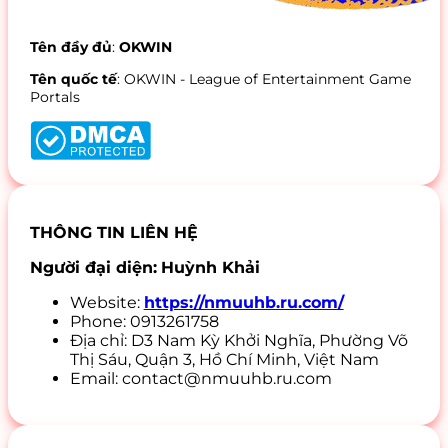
Tên đầy đủ
:
OKWIN
Tên quốc tế
: OKWIN - League of Entertainment Game
Portals
THÔNG TIN LIÊN HỆ
Người đại diện:
Huỳnh Khải
Website:
https://nmuuhb.ru.com/
Phone: 0913261758
Địa chỉ:
D3 Nam Kỳ Khởi Nghĩa, Phường Võ
Thị Sáu, Quận 3, Hồ Chí Minh, Việt Nam
Email:
contact@nmuuhb.ru.com