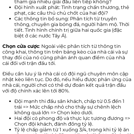
tham gia nhiều giải đấu liên tiếp không?
Đội hình xuất phát: Tình trạng chấn thương, thẻ
phạt, các cầu thủ chủ chốt của hai đội?
Các thông tin bổ sung: Phân tích từ truyền
thông, chuyên gia bóng đá, người hâm mộ. Thời
tiết. Tình hình chính trị giữa hai quốc gia (đặc
biệt ở các nước Tây Á).
Chọn cửa cược
: Ngoài việc phân tích từ thông tin
công khai, thông tin trên bảng kèo của nhà cái và sự
thay đổi của nó cũng phản ánh quan điểm của nhà
cái đối với trận đấu tới.
Điều cần lưu ý là nhà cái có đội ngũ chuyên môn cập
nhật kèo liên tục. Do đó, nếu hiểu được phản ứng của
nhà cái, người chơi có thể dự đoán kết quả trận đấu
với độ chính xác lên tới 80%.
Đội mạnh thi đấu sân khách, chấp từ 0.5 đến 1
trái => Mức chấp nhỏ cho thấy sự chênh lệch
không quá lớn => Chọn kèo dưới.
Hai đội có phong độ và thực lực tương đương =>
Chọn đội khách, đánh đồng tỷ lệ.
Tỷ lệ chấp giảm từ 1 xuống 3/4, trong khi tỷ lệ ăn