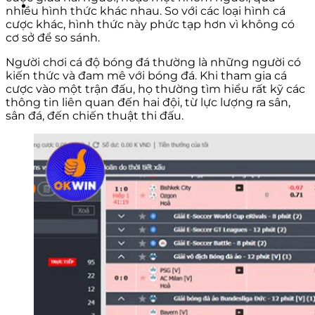
nhiều hình thức khác nhau. So với các loại hình cá
cược khác, hình thức này phức tạp hơn vì không có
cơ sở để so sánh.
Người chơi cá độ bóng đá thường là những người có
kiến thức và đam mê với bóng đá. Khi tham gia cá
cược vào một trận đấu, họ thường tìm hiểu rất kỹ các
thông tin liên quan đến hai đội, từ lực lượng ra sân,
sân đá, đến chiến thuật thi đấu.