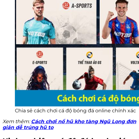
Chia sẻ cách chơi cá độ bóng đá online chính xác
Xem thêm:
Cách chơi nổ hũ kho tàng Ngũ Long đơn
giản dễ trúng hũ to