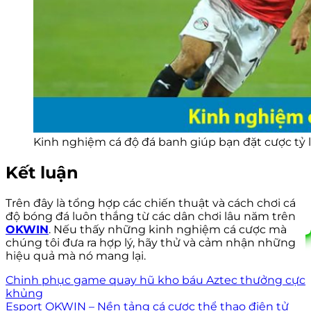
Kinh nghiệm cá độ đá banh giúp bạn đặt cược tỷ 
Kết luận
Trên đây là tổng hợp các chiến thuật và cách chơi cá
độ bóng đá luôn thắng từ các dân chơi lâu năm trên
OKWIN
. Nếu thấy những kinh nghiệm cá cược mà
chúng tôi đưa ra hợp lý, hãy thử và cảm nhận những
hiệu quả mà nó mang lại.
Chinh phục game quay hũ kho báu Aztec thưởng cực
khủng
Esport OKWIN – Nền tảng cá cược thể thao điện tử