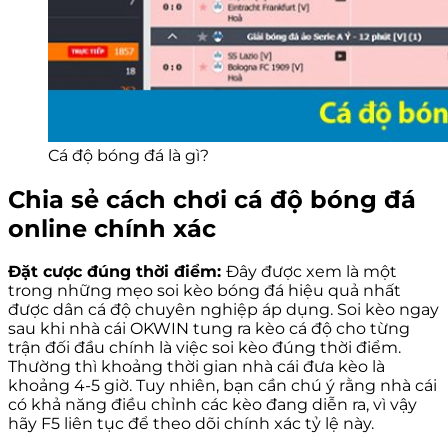
Cá độ bóng đá là gì?
Chia sẻ cách chơi cá độ bóng đá
online chính xác
Đặt cược đúng thời điểm:
Đây được xem là một
trong những mẹo soi kèo bóng đá hiệu quả nhất
được dân cá độ chuyên nghiệp áp dụng. Soi kèo ngay
sau khi nhà cái OKWIN tung ra kèo cá độ cho từng
trận đối đầu chính là việc soi kèo đúng thời điểm.
Thường thì khoảng thời gian nhà cái đưa kèo là
khoảng 4-5 giờ. Tuy nhiên, bạn cần chú ý rằng nhà cái
có khả năng điều chỉnh các kèo đang diễn ra, vì vậy
hãy F5 liên tục để theo dõi chính xác tỷ lệ này.