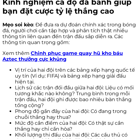
Kinh nghiệm cá độ đá banh giúp
bạn đặt cược tỷ lệ thắng cao
Mẹo soi kèo
: Để đưa ra dự đoán chính xác trong bóng
đá, người chơi cần tập hợp và phân tích thật nhiều
thông tin liên quan đến trận đấu sắp diễn ra. Các
thông tin quan trọng gồm:
Xem thêm
Chinh phục game quay hũ kho báu
Aztec thưởng cực khủng
Vị trí của hai đội trên các bảng xếp hạng quốc tế
uy tín (Ví dụ: FIFA) và bảng xếp hạng giải đấu
hiện tại.
Lịch sử các trận đối đầu giữa hai đội: Liệu có mối
tương khắc nào không? Trung bình trong mỗi
trận đấu, hai đội ghi được bao nhiêu bàn thắng
tổng cộng?
Phong độ gần đây của hai đội: Có đang trong
chuỗi thắng hay thua?
Mức độ cần điểm của hai đội: Có thật sự cần
thắng hay chỉ cần hòa?
Khối lượng thi đấu của hai đội: Các cầu thủ có