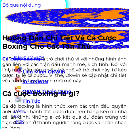
Bỏ qua nội dung
Hướng Dẫn Chi Tiết Về Cá Cược
Boxing Cho Các Tân Thủ
ĐĂNG KÝ +50K
Cá cược boxing
là trò chơi thú vị với những hình ảnh
gắn liền với các trận đấu mạnh mẽ, kịch tính. Đối với
lính mới, hẳn còn nhiều bỡ ngỡ về trò chơi này, từ kèo
Liên Minh OKWIN
cược, tỷ lệ cá cược… Vì thế, Okwin sẽ cập nhật chi tiết
về cá cược quyền anh mới mẻ này.
Về OKWIN
OKWIN Tuyển Dụng
Cá cược boxing là gì?
Tin Tức
Cá độ boxing là hình thức xem các trận đấu quyền
ĐĂNG
anh và tiến hành đặt cược dựa trên bảng kèo do nhà
KÝ
cái ấn định. Những ai có kết quả dự đoán trùng với
+50K
trận đấu sẽ trở thành người thắng cược và nhận nhận
thưởng.