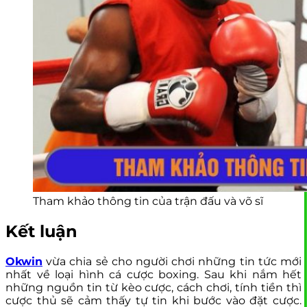
Tham khảo thông tin của trận đấu và võ sĩ
Kết luận
Okwin
vừa chia sẻ cho người chơi những tin tức mới
nhất về loại hình cá cược boxing. Sau khi nắm hết
những nguồn tin từ kèo cược, cách chơi, tính tiền thì
cược thủ sẽ cảm thấy tự tin khi bước vào đặt cược.