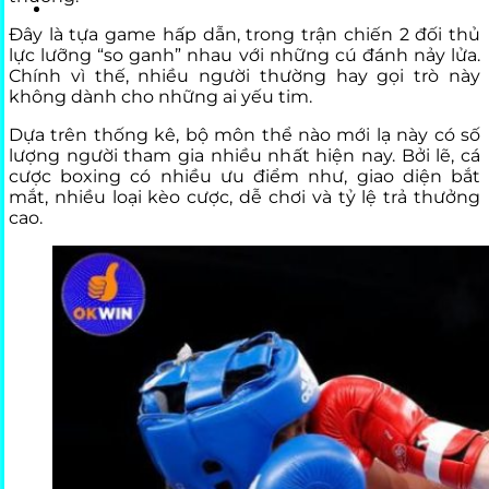
Đây là tựa game hấp dẫn, trong trận chiến 2 đối thủ
lực lưỡng “so ganh” nhau với những cú đánh nảy lửa.
Chính vì thế, nhiều người thường hay gọi trò này
không dành cho những ai yếu tim.
Dựa trên thống kê, bộ môn thể nào mới lạ này có số
lượng người tham gia nhiều nhất hiện nay. Bởi lẽ, cá
cược boxing có nhiều ưu điểm như, giao diện bắt
mắt, nhiều loại kèo cược, dễ chơi và tỷ lệ trả thưởng
cao.