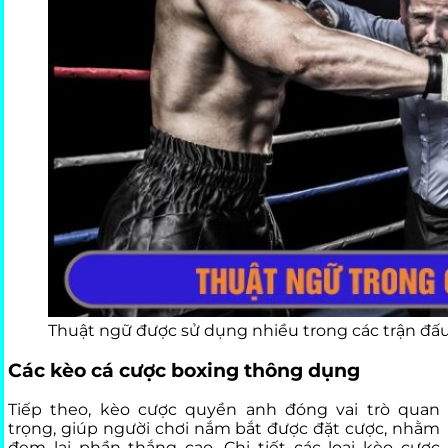
Thuật ngữ được sử dụng nhiều trong các trận đấ
Các kèo cá cược boxing thông dụng
Tiếp theo, kèo cược quyền anh đóng vai trò quan
trọng, giúp người chơi nắm bắt được đặt cược, nhằm
đem lại phần thắng cao. Chi tiết các loại kèo cược