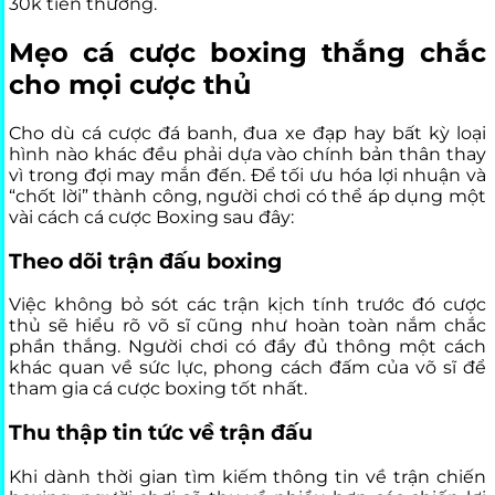
30k tiền thưởng.
Mẹo cá cược boxing thắng chắc
cho mọi cược thủ
Cho dù cá cược đá banh, đua xe đạp hay bất kỳ loại
hình nào khác đều phải dựa vào chính bản thân thay
vì trong đợi may mắn đến. Để tối ưu hóa lợi nhuận và
“chốt lời” thành công, người chơi có thể áp dụng một
vài cách cá cược Boxing sau đây:
Theo dõi trận đấu boxing
Việc không bỏ sót các trận kịch tính trước đó cược
thủ sẽ hiểu rõ võ sĩ cũng như hoàn toàn nắm chắc
phần thắng. Người chơi có đầy đủ thông một cách
khác quan về sức lực, phong cách đấm của võ sĩ để
tham gia cá cược boxing tốt nhất.
Thu thập tin tức về trận đấu
Khi dành thời gian tìm kiếm thông tin về trận chiến