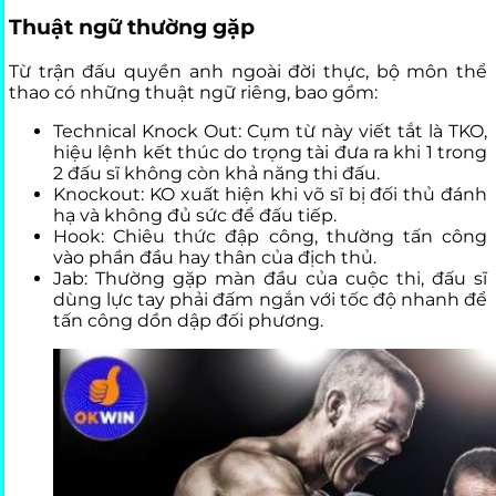
Thuật ngữ thường gặp
Từ trận đấu quyền anh ngoài đời thực, bộ môn thể
thao có những thuật ngữ riêng, bao gồm:
Technical Knock Out: Cụm từ này viết tắt là TKO,
hiệu lệnh kết thúc do trọng tài đưa ra khi 1 trong
2 đấu sĩ không còn khả năng thi đấu.
Knockout: KO xuất hiện khi võ sĩ bị đối thủ đánh
hạ và không đủ sức để đấu tiếp.
Hook: Chiêu thức đập công, thường tấn công
vào phần đầu hay thân của địch thủ.
Jab: Thường gặp màn đầu của cuộc thi, đấu sĩ
dùng lực tay phải đấm ngắn với tốc độ nhanh để
tấn công dồn dập đối phương.