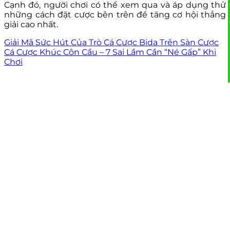
Cạnh đó, người chơi có thể xem qua và áp dụng thử
những cách đặt cược bên trên để tăng cơ hội thắng
giải cao nhất.
Giải Mã Sức Hút Của Trò Cá Cược Bida Trên Sàn Cược
Cá Cược Khúc Côn Cầu – 7 Sai Lầm Cần “Né Gấp” Khi
Chơi