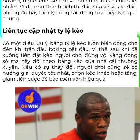
boxing, người chơi sẽ thu về nhiều hơn các chiến lợi
phẩm. Ví dụ như thành tích thi đấu của võ sĩ, sân đấu,
phong độ hay tâm lý cũng tác động trực tiếp kết quả
chung.
Liên tục cập nhật tỷ lệ kèo
Có một điều lưu ý, bảng tỷ lệ kèo luôn biến động cho
đến khi trận đấu boxing bắt đầu. Vì thế, sau khi đã
xuống tiền đặt kèo, người chơi đừng vội vàng đóng
sổ mà hãy dõi theo bảng kèo của nhà cái thường
xuyên. Nếu có sự thay đổi, người chơi cũng sẽ có
hướng giải quyết tốt nhất, chọn kèo khác hoặc tăng,
giảm tiền cược để bảo toàn vốn hiệu quả.