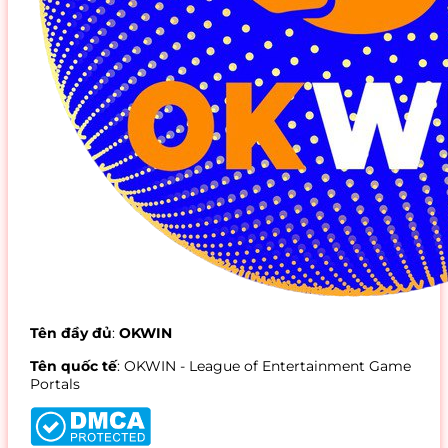
Tên đầy đủ
:
OKWIN
Tên quốc tế
: OKWIN - League of Entertainment Game
Portals