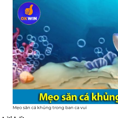
Mẹo săn cá khủng trong ban ca vui