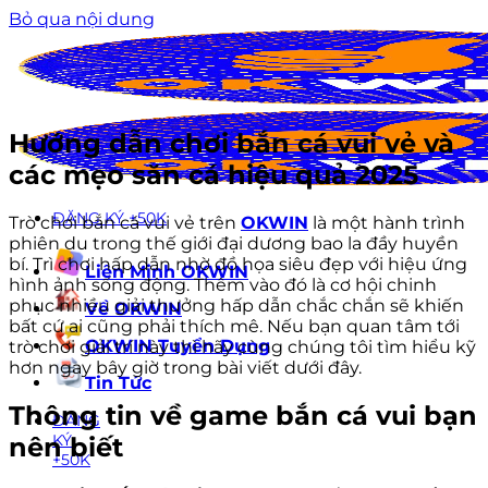
Bỏ qua nội dung
Hướng dẫn chơi bắn cá vui vẻ và
các mẹo săn cá hiệu quả 2025
ĐĂNG KÝ +50K
Trò chơi bắn cá vui vẻ trên
OKWIN
là một hành trình
phiên du trong thế giới đại dương bao la đầy huyền
bí. Trì chơi hấp dẫn nhờ đồ họa siêu đẹp với hiệu ứng
Liên Minh OKWIN
hình ảnh sống động. Thêm vào đó là cơ hội chinh
phục nhiều giải thưởng hấp dẫn chắc chắn sẽ khiến
Về OKWIN
bất cứ ai cũng phải thích mê. Nếu bạn quan tâm tới
OKWIN Tuyển Dụng
trò chơi giải trí này thì hãy cùng chúng tôi tìm hiểu kỹ
hơn ngay bây giờ trong bài viết dưới đây.
Tin Tức
Thông tin về game bắn cá vui bạn
ĐĂNG
KÝ
nên biết
+50K