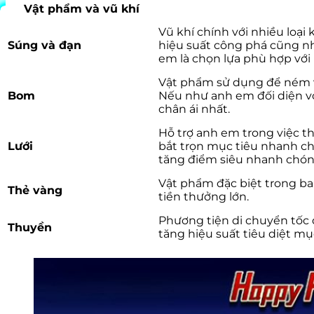
Vật phẩm và vũ khí
Vũ khí chính với nhiều loại 
Súng và đạn
hiệu suất công phá cũng n
em là chọn lựa phù hợp với
Vật phẩm sử dụng để ném và
Bom
Nếu như anh em đối diện với
chân ái nhất.
Hỗ trợ anh em trong việc t
Lưới
bắt trọn mục tiêu nhanh ch
tăng điểm siêu nhanh chón
Vật phẩm đặc biệt trong ba
Thẻ vàng
tiền thưởng lớn.
Phương tiện di chuyển tốc 
Thuyền
tăng hiệu suất tiêu diệt mục